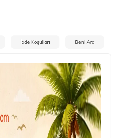
İade Koşulları
Beni Ara