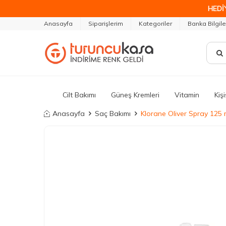
HEDİ
Anasayfa
Siparişlerim
Kategoriler
Banka Bilgile
Cilt Bakımı
Güneş Kremleri
Vitamin
Kiş
Anasayfa
Saç Bakımı
Klorane Oliver Spray 125 