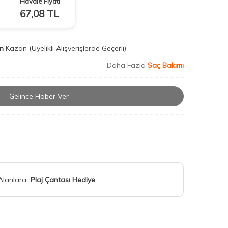
Havale Fiyatı
67,08
TL
n
Kazan
(Üyelikli Alışverişlerde Geçerli)
Daha Fazla
Saç Bakımı
Gelince Haber Ver
 Alanlara
Plaj Çantası Hediye