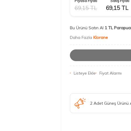
Piyasa Fiyatı
Satış Fiyatı
69,15
TL
69,15
TL
Bu Ürünü Satın Al
1 TL Parapua
Daha Fazla
Klorane
Listeye Ekle
Fiyat Alarmı
2 Adet Güneş Ürünü