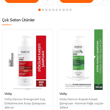
Çok Satan Ürünler
Vichy
Vichy
Vichy Dercos Energisant Saç
Vichy Dercos Kepek Karşıtı
Dökülmesine Karşı Şampuan
Şampuan -Normal-Yağlı saçlar-
400 ml
390ml