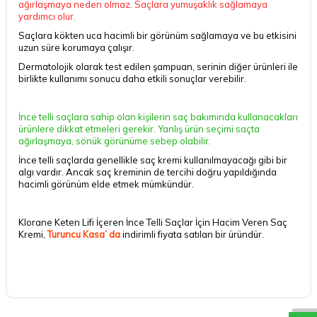
ağırlaşmaya neden olmaz. Saçlara yumuşaklık sağlamaya
yardımcı olur.
Saçlara kökten uca hacimli bir görünüm sağlamaya ve bu etkisini
uzun süre korumaya çalışır.
Dermatolojik olarak test edilen şampuan, serinin diğer ürünleri ile
birlikte kullanımı sonucu daha etkili sonuçlar verebilir.
İnce telli saçlara sahip olan kişilerin saç bakımında kullanacakları
ürünlere dikkat etmeleri gerekir. Yanlış ürün seçimi saçta
ağırlaşmaya, sönük görünüme sebep olabilir.
İnce telli saçlarda genellikle saç kremi kullanılmayacağı gibi bir
algı vardır. Ancak saç kreminin de tercihi doğru yapıldığında
hacimli görünüm elde etmek mümkündür.
Klorane Keten Lifi İçeren İnce Telli Saçlar İçin Hacim Veren Saç
Kremi,
Turuncu Kasa’ da
indirimli fiyata satılan bir üründür.
DESTEK