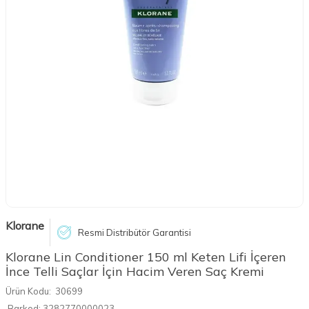
Klorane
Resmi Distribütör Garantisi
Klorane Lin Conditioner 150 ml Keten Lifi İçeren
İnce Telli Saçlar İçin Hacim Veren Saç Kremi
Ürün Kodu:
30699
Barkod:
3282770000023