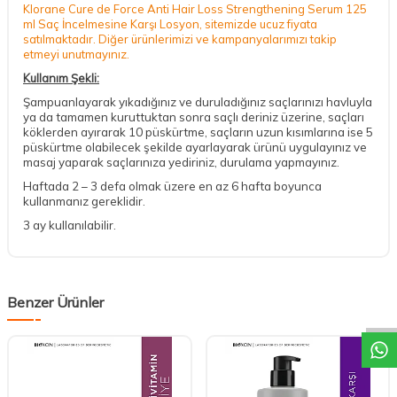
Klorane Cure de Force Anti Hair Loss Strengthening Serum 125
ml Saç İncelmesine Karşı Losyon, sitemizde ucuz fiyata
satılmaktadır. Diğer ürünlerimizi ve kampanyalarımızı takip
etmeyi unutmayınız.
Kullanım Şekli:
Şampuanlayarak yıkadığınız ve duruladığınız saçlarınızı havluyla
ya da tamamen kuruttuktan sonra saçlı deriniz üzerine, saçları
köklerden ayırarak 10 püskürtme, saçların uzun kısımlarına ise 5
püskürtme olabilecek şekilde ayarlayarak ürünü uygulayınız ve
masaj yaparak saçlarınıza yediriniz, durulama yapmayınız.
Haftada 2 – 3 defa olmak üzere en az 6 hafta boyunca
kullanmanız gereklidir.
3 ay kullanılabilir.
DESTEK
Benzer Ürünler