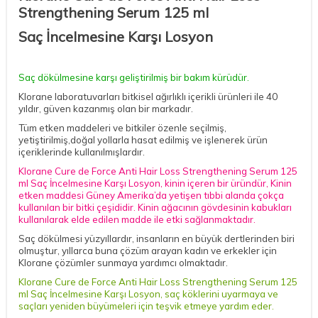
Strengthening Serum 125 ml
Saç İncelmesine Karşı Losyon
Saç dökülmesine karşı geliştirilmiş bir bakım kürüdür.
Klorane laboratuvarları bitkisel ağırlıklı içerikli ürünleri ile 40
yıldır, güven kazanmış olan bir markadır.
Tüm etken maddeleri ve bitkiler özenle seçilmiş,
yetiştirilmiş,doğal yollarla hasat edilmiş ve işlenerek ürün
içeriklerinde kullanılmışlardır.
Klorane Cure de Force Anti Hair Loss Strengthening Serum 125
ml Saç İncelmesine Karşı Losyon, kinin içeren bir üründür, Kinin
etken maddesi Güney Amerika’da yetişen tıbbi alanda çokça
kullanılan bir bitki çeşididir. Kinin ağacının gövdesinin kabukları
kullanılarak elde edilen madde ile etki sağlanmaktadır.
Saç dökülmesi yüzyıllardır, insanların en büyük dertlerinden biri
olmuştur, yıllarca buna çözüm arayan kadın ve erkekler için
Klorane çözümler sunmaya yardımcı olmaktadır.
Klorane Cure de Force Anti Hair Loss Strengthening Serum 125
ml Saç İncelmesine Karşı Losyon, saç köklerini uyarmaya ve
saçları yeniden büyümeleri için teşvik etmeye yardım eder.