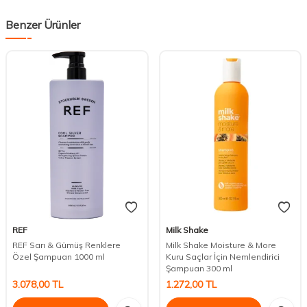
Benzer Ürünler
REF
Milk Shake
REF Sarı & Gümüş Renklere
Milk Shake Moisture & More
Özel Şampuan 1000 ml
Kuru Saçlar İçin Nemlendirici
Şampuan 300 ml
3.078,00
TL
1.272,00
TL