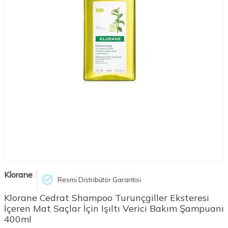
Klorane
Resmi Distribütör Garantisi
Klorane Cedrat Shampoo Turunçgiller Eksteresi
İçeren Mat Saçlar İçin Işıltı Verici Bakım Şampuanı
400ml