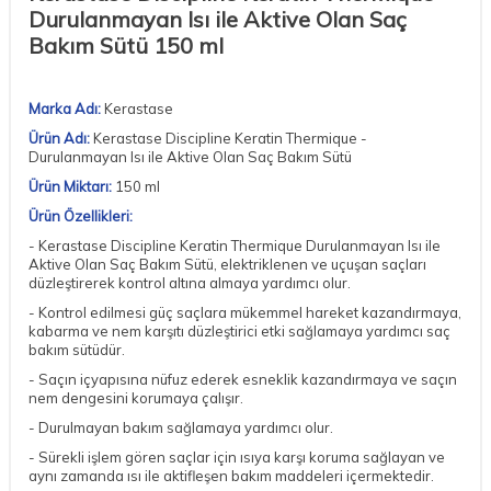
Durulanmayan Isı ile Aktive Olan Saç
Bakım Sütü 150 ml
Marka Adı:
Kerastase
Ürün Adı:
Kerastase Discipline Keratin Thermique -
Durulanmayan Isı ile Aktive Olan Saç Bakım Sütü
Ürün Miktarı:
150 ml
Ürün Özellikleri:
- Kerastase Discipline Keratin Thermique Durulanmayan Isı ile
Aktive Olan Saç Bakım Sütü, elektriklenen ve uçuşan saçları
düzleştirerek kontrol altına almaya yardımcı olur.
- Kontrol edilmesi güç saçlara mükemmel hareket kazandırmaya,
kabarma ve nem karşıtı düzleştirici etki sağlamaya yardımcı saç
bakım sütüdür.
- Saçın içyapısına nüfuz ederek esneklik kazandırmaya ve saçın
nem dengesini korumaya çalışır.
- Durulmayan bakım sağlamaya yardımcı olur.
- Sürekli işlem gören saçlar için ısıya karşı koruma sağlayan ve
aynı zamanda ısı ile aktifleşen bakım maddeleri içermektedir.