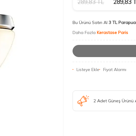
289,83
TL
289,83
T
Bu Ürünü Satın Al
3 TL Parapua
Daha Fazla
Kerastase Paris
Listeye Ekle
Fiyat Alarmı
2 Adet Güneş Ürünü