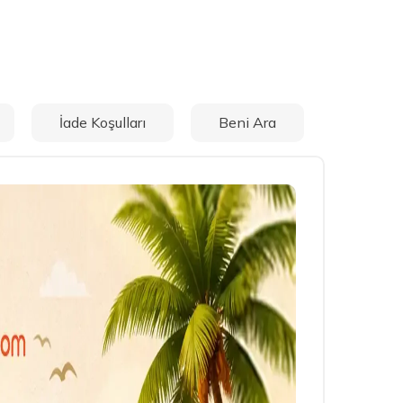
İade Koşulları
Beni Ara