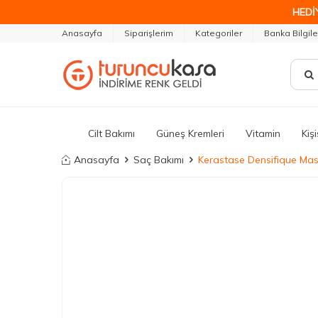
HEDİ
Anasayfa
Siparişlerim
Kategoriler
Banka Bilgile
Cilt Bakımı
Güneş Kremleri
Vitamin
Kiş
Anasayfa
Saç Bakımı
Kerastase Densifique Mas