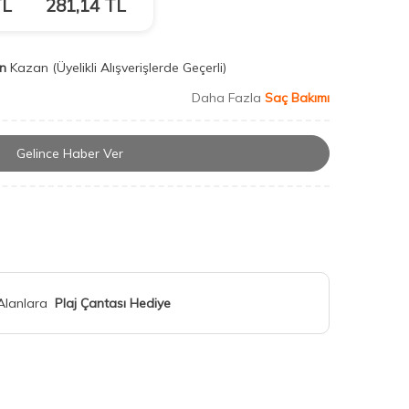
L
281,14
TL
n
Kazan
(Üyelikli Alışverişlerde Geçerli)
Daha Fazla
Saç Bakımı
Gelince Haber Ver
 Alanlara
Plaj Çantası Hediye