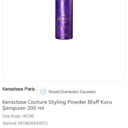
Kerastase Paris
Resmi Distribütör Garantisi
Kerastase Couture Styling Powder Bluff Kuru
Şampuan 200 ml
Ürün Kodu:
40790
Barkod:
3474630543072