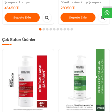
Şampuan Hediye
Dökülmesine Karşı Şampuan
454,50
TL
280,50
TL
Sepete Ekle
Sepete Ekle
Çok Satan Ürünler