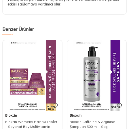
etkisi sağlamaya yardımcı olur.
Benzer Ürünler
Bioxcin
Bioxcin
DESTEK
Bioxcin Womens Hair 30 Tablet
Bioxcin Caffeine & Arginine
+ Seyahat Boy Multivitamin
Şampuan 500 ml – Saç