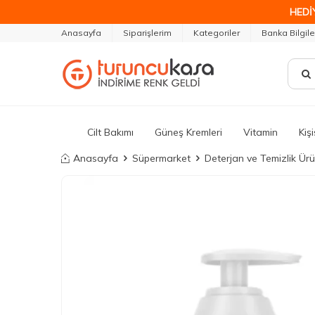
HEDİ
Anasayfa
Siparişlerim
Kategoriler
Banka Bilgile
Cilt Bakımı
Güneş Kremleri
Vitamin
Kiş
Anasayfa
Süpermarket
Deterjan ve Temizlik Ürü