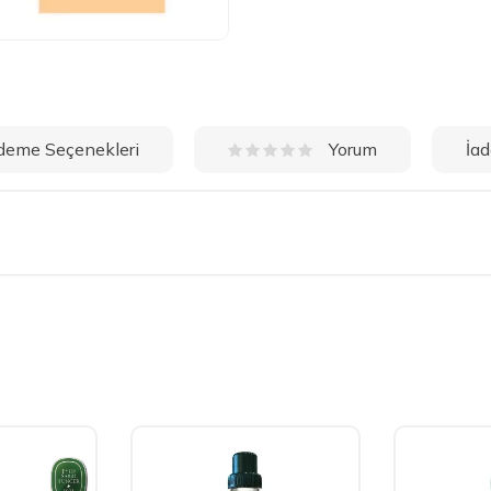
deme Seçenekleri
İad
Yorum