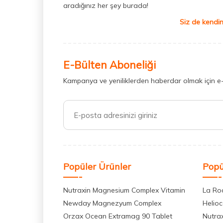
aradığınız her şey burada!
Siz de kendin
E-Bülten Aboneliği
Kampanya ve yeniliklerden haberdar olmak için e
Popüler Ürünler
Popü
Nutraxin Magnesium Complex Vitamin
La Ro
Newday Magnezyum Complex
Helio
Orzax Ocean Extramag 90 Tablet
Nutra