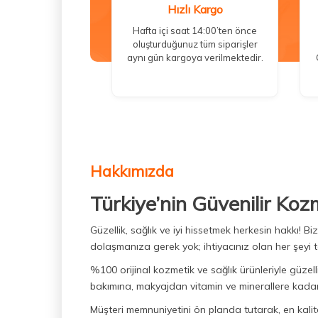
Hızlı Kargo
Hafta içi saat 14:00’ten önce
oluşturduğunuz tüm siparişler
aynı gün kargoya verilmektedir.
Hakkımızda
Türkiye’nin Güvenilir Koz
Güzellik, sağlık ve iyi hissetmek herkesin hakkı! 
dolaşmanıza gerek yok; ihtiyacınız olan her şeyi t
%100 orijinal kozmetik ve sağlık ürünleriyle güzell
bakımına, makyajdan vitamin ve minerallere kadar 
Müşteri memnuniyetini ön planda tutarak, en kaliteli