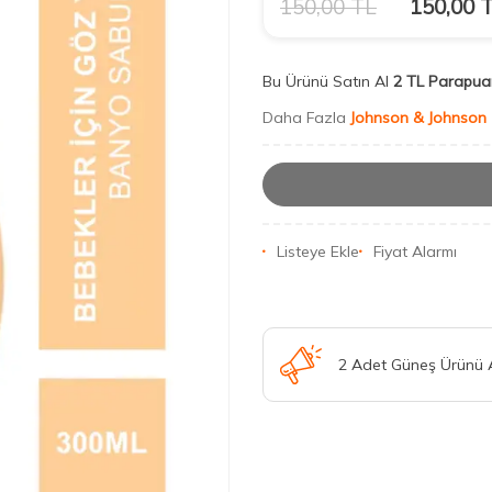
150,00
TL
150,00
T
Bu Ürünü Satın Al
2 TL Parapua
Daha Fazla
Johnson & Johnson
Listeye Ekle
Fiyat Alarmı
2 Adet Güneş Ürünü