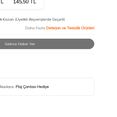
L
145,50
TL
n
Kazan
(Üyelikli Alışverişlerde Geçerli)
Daha Fazla
Deterjan ve Temizlik Ürünleri
Gelince Haber Ver
 Alanlara
Plaj Çantası Hediye