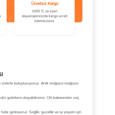
Ücretsiz Kargo
1000 TL ve üzeri
a
alışverişlerinizde kargo ücreti
ödemezsiniz.
ı
ini sizlerle buluşturuyoruz. Artık mağaza mağaza
dici gıdalara ulaşabilirsiniz. Cilt bakımından saç
hale getiriyoruz. Sağlık, güzellik ve iyi yaşam için