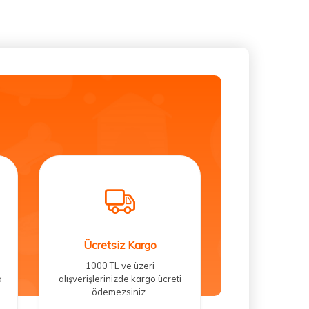
Ücretsiz Kargo
1000 TL ve üzeri
a
alışverişlerinizde kargo ücreti
ödemezsiniz.