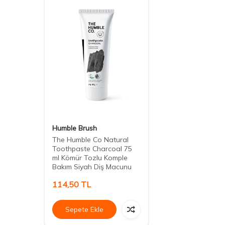
Humble Brush
The Humble Co Natural
Toothpaste Charcoal 75
ml Kömür Tozlu Komple
Bakım Siyah Diş Macunu
114,50
TL
Sepete Ekle