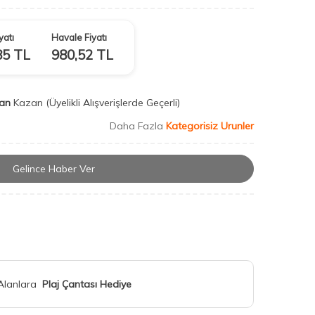
yatı
Havale Fiyatı
85
TL
980,52
TL
an
Kazan
(Üyelikli Alışverişlerde Geçerli)
Daha Fazla
Kategorisiz Urunler
Gelince Haber Ver
 Alanlara
Plaj Çantası Hediye