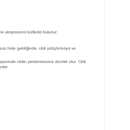
ne ulaşmasına katkıda bulunur.
sas hale geldiğinde, cildi yatıştırmaya ve
yesinde cildin yenilenmesine destek olur. Cildi
eder.
.