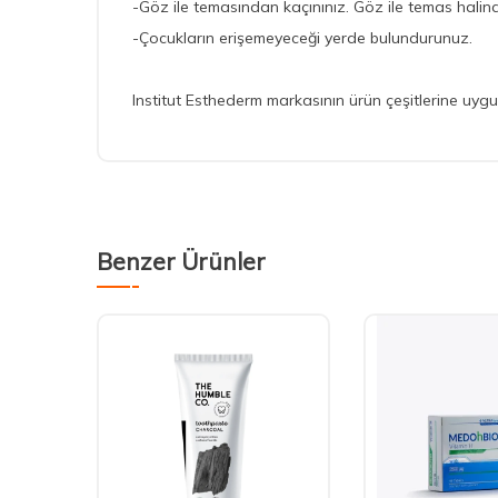
-Göz ile temasından kaçınınız. Göz ile temas halinde
-Çocukların erişemeyeceği yerde bulundurunuz.
Institut Esthederm markasının ürün çeşitlerine uygun 
Benzer Ürünler