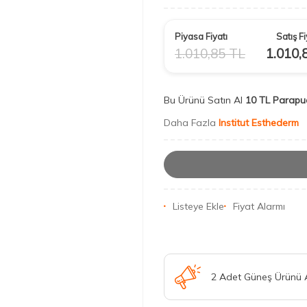
Piyasa Fiyatı
Satış Fi
1.010,85
TL
1.010,
Bu Ürünü Satın Al
10 TL Parapu
Daha Fazla
Institut Esthederm
Listeye Ekle
Fiyat Alarmı
2 Adet Güneş Ürünü