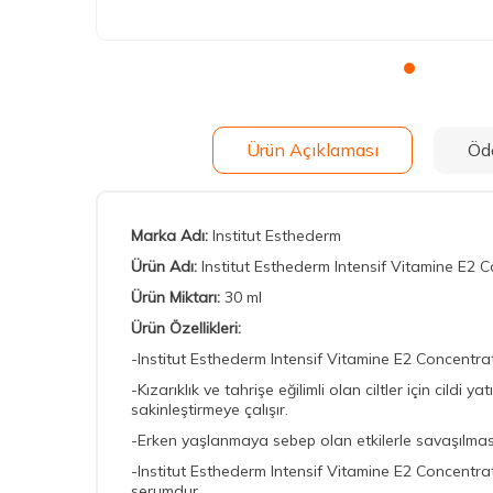
Ürün Açıklaması
Öd
Marka Adı:
Institut Esthederm
Ürün Adı:
Institut Esthederm Intensif Vitamine E2
Ürün Miktarı:
30 ml
Ürün Özellikleri:
-Institut Esthederm Intensif Vitamine E2 Concentra
-Kızarıklık ve tahrişe eğilimli olan ciltler için cil
sakinleştirmeye çalışır.
-Erken yaşlanmaya sebep olan etkilerle savaşılması
-Institut Esthederm Intensif Vitamine E2 Concentrat
serumdur.