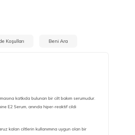
de Koşulları
Beni Ara
amasına katkıda bulunan bir cilt bakım serumudur.
amine E2 Serum, anında hiper-reaktif cildi
uz kalan ciltlerin kullanımına uygun olan bir