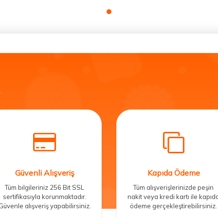
.
Güvenli Alışveriş
Kapıda Ödeme
Tüm bilgileriniz 256 Bit SSL
Tüm alışverişlerinizde peşin
sertifikasıyla korunmaktadır.
nakit veya kredi kartı ile kapıd
Güvenle alışveriş yapabilirsiniz.
ödeme gerçekleştirebilirsiniz.