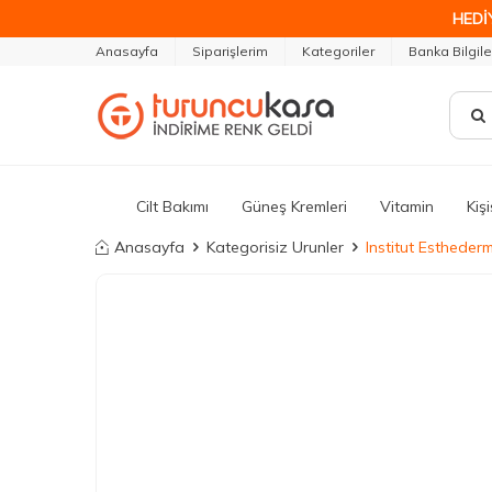
HEDİ
Anasayfa
Siparişlerim
Kategoriler
Banka Bilgile
Cilt Bakımı
Güneş Kremleri
Vitamin
Kiş
Anasayfa
Kategorisiz Urunler
Institut Estheder