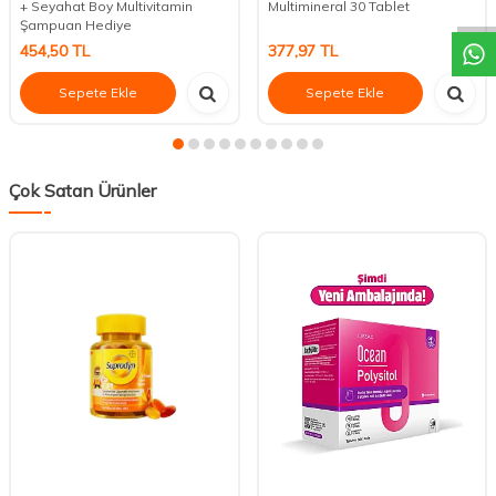
+ Seyahat Boy Multivitamin
Multimineral 30 Tablet
Şampuan Hediye
454,50
TL
377,97
TL
Sepete Ekle
Sepete Ekle
Çok Satan Ürünler