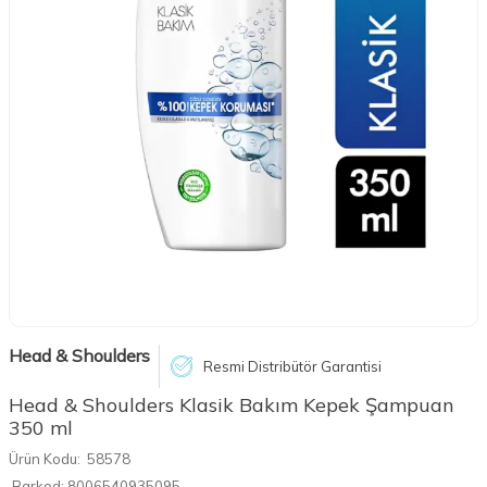
Head & Shoulders
Resmi Distribütör Garantisi
Head & Shoulders Klasik Bakım Kepek Şampuan
350 ml
Ürün Kodu:
58578
Barkod:
8006540935095