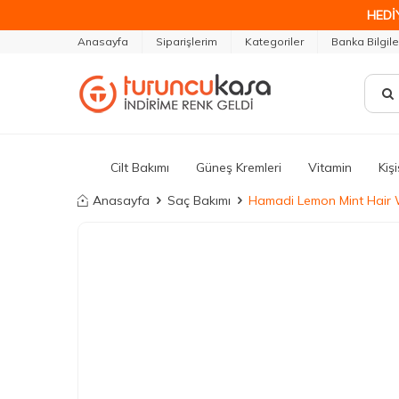
HEDİ
Anasayfa
Siparişlerim
Kategoriler
Banka Bilgile
Cilt Bakımı
Güneş Kremleri
Vitamin
Kiş
Anasayfa
Saç Bakımı
Hamadi Lemon Mint Hair 