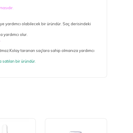
masıdır.
ye yardımcı olabilecek bir üründür. Saç derisindeki
a yardımcı olur.
.
pratmaz.Kolay taranan saçlara sahip olmanıza yardımcı
ta satılan bir üründür.