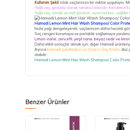
Kullanım Şekli:
Islak saçlarınıza bir miktar uygulayın.
Yağlı saç, görüntü olarak rahatsız edicidir. Kendimizi 
Yağlı saç, sönük ve mat görünür. oysa herkes, sağlıklı
Hamadi Lemon Mint Hair Wash Shampoo/ Color Prote
fazla yağı dengeleyerek, saçlarınızın daha hacimli gö
Saç rengini korumaya ve parlaklık sağlamaya yardımcıdı
Limon-nane, zencefil, yeşil nane, beyaz sedir ve limon
Daha etkili sonuçlar almak için, diğer Hamadi ürünleriyle
Ayrıca
Hamadi Şekilledirici ve Onarıcı Saç Kremi
, düz
olabilir.
Hamadi Lemon Mint Hair Wash Shampoo/ Color Prote
Benzer Ürünler