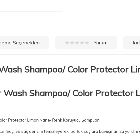
deme Seçenekleri
İad
Yorum
Wash Shampoo/ Color Protector L
lor Protector Limon Nane/ Renk Koruyucu Şampuan
ştir. Saçı ve saç derisini temizleyerek,
parlak saçlara
kavuşmanıza yardım 
.