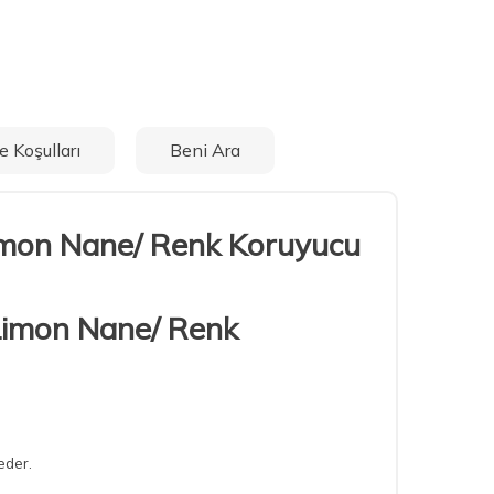
e Koşulları
Beni Ara
imon Nane/ Renk Koruyucu
eder.