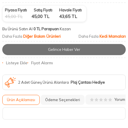
Piyasa Fiyatı
Satış Fiyatı
Havale Fiyatı
45,00
TL
45,00
TL
43,65
TL
Bu Ürünü Satın Al
0 TL Parapuan
Kazan
Diğer Bakım Ürünleri
Kedi Mamaları
Daha Fazla
Daha Fazla
Gelince Haber Ver
Listeye Ekle
Fiyat Alarmı
2 Adet Güneş Ürünü Alanlara
Plaj Çantası Hediye
Yorum
Ürün Açıklaması
Ödeme Seçenekleri