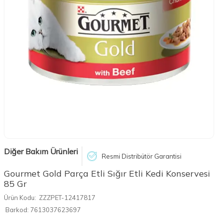
Diğer Bakım Ürünleri
Resmi Distribütör Garantisi
Gourmet Gold Parça Etli Sığır Etli Kedi Konservesi
85 Gr
Ürün Kodu:
ZZZPET-12417817
Barkod:
7613037623697