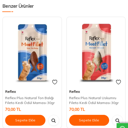
Benzer Ürünler
Reflex
Reflex
Reflex Plus Natural Ton Balığı
Reflex Plus Natural Uskumru
Fileto Kedi Ödül Maması 30gr
Fileto Kedi Ödül Maması 30gr
DESTEK
70,00
TL
70,00
TL
Sepete Ekle
Sepete Ekle