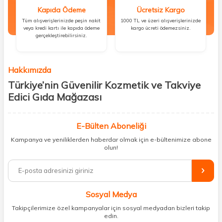
Kapıda Ödeme
Ücretsiz Kargo
Tüm alışverişlerinizde peşin nakit
1000 TL ve üzeri alışverişlerinizde
veya kredi kartı ile kapıda ödeme
kargo ücreti ödemezsiniz.
gerçekleştirebilirsiniz.
Hakkımızda
Türkiye’nin Güvenilir Kozmetik ve Takviye
Edici Gıda Mağazası
Güzellik, sağlık ve iyi hissetmek herkesin hakkı! Biz de bu vizyonla, hem
kişisel bakım hem de takviye edici gıda ürünlerini sizlerle
E-Bülten Aboneliği
buluşturuyoruz. Artık mağaza mağaza dolaşmanıza gerek yok;
Kampanya ve yeniliklerden haberdar olmak için e-bültenimize abone
ihtiyacınız olan her şeyi tek bir çatı altında topluyor ve kapınıza kadar
olun!
güvenle ulaştırıyoruz.
%100 orijinal kozmetik ve sağlık ürünleriyle güzelliğinizi tamamlayabilir,
vücudunuzu desteklemek için güvenilir takviye edici gıdalara
ulaşabilirsiniz. Cilt bakımından saç bakımına, makyajdan vitamin ve
Sosyal Medya
minerallere kadar binlerce ürünü uygun fiyat ve hızlı kargo avantajıyla
sunuyoruz.
Takipçilerimize özel kampanyalar için sosyal medyadan bizleri takip
edin.
Müşteri memnuniyetini ön planda tutarak, en kaliteli markaları sizlerle