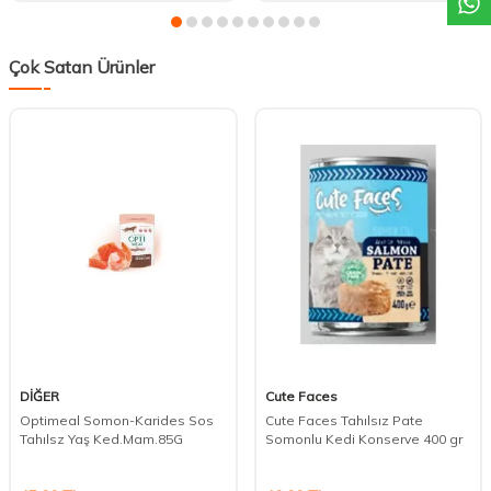
Çok Satan Ürünler
DİĞER
Cute Faces
Optimeal Somon-Karides Sos
Cute Faces Tahılsız Pate
Tahılsz Yaş Ked.Mam.85G
Somonlu Kedi Konserve 400 gr