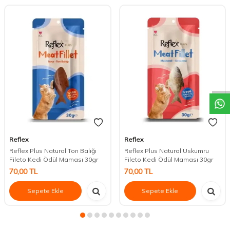
DESTEK
Reflex
Reflex
Reflex Plus Natural Ton Balığı
Reflex Plus Natural Uskumru
Fileto Kedi Ödül Maması 30gr
Fileto Kedi Ödül Maması 30gr
70,00
TL
70,00
TL
Sepete Ekle
Sepete Ekle