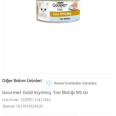
Diğer Bakım Ürünleri
Resmi Distribütör Garantisi
Gourmet Gold Kıyılmış Ton Balığı 85 Gr
Ürün Kodu:
ZZZPET-12417662
Barkod:
7613032814526