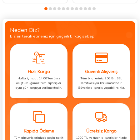
Neden Biz?
Bizleri tercih etmeniz için geçerli birkaç sebep.
Hızlı Kargo
Güvenli Alışveriş
Hafta içi saat 14:00’ten önce
Tüm bilgileriniz 256 Bit SSL
oluşturduğunuz tüm siparişler
sertifikasıyla korunmaktadır.
aynı gün kargoya verilmektedir.
Güvenle alışveriş yapabilirsiniz.
Kapıda Ödeme
Ücretsiz Kargo
Tüm alışverişlerinizde peşin nakit
1000 TL ve üzeri alışverişlerinizde