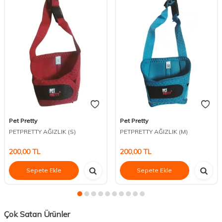
Pet Pretty
Pet Pretty
PETPRETTY AĞIZLIK (S)
PETPRETTY AĞIZLIK (M)
200,00
TL
200,00
TL
Sepete Ekle
Sepete Ekle
Çok Satan Ürünler