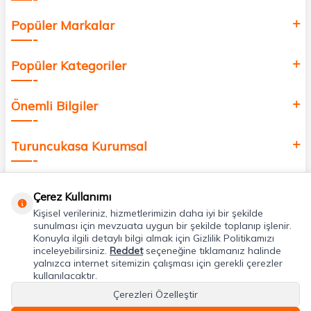
Popüler Markalar
Popüler Kategoriler
Önemli Bilgiler
Turuncukasa Kurumsal
Hızlı Erişim
Çerez Kullanımı
Kişisel verileriniz, hizmetlerimizin daha iyi bir şekilde
Uygulamalarımız
sunulması için mevzuata uygun bir şekilde toplanıp işlenir.
Konuyla ilgili detaylı bilgi almak için Gizlilik Politikamızı
inceleyebilirsiniz.
Reddet
seçeneğine tıklamanız halinde
yalnızca internet sitemizin çalışması için gerekli çerezler
Adres & İletişim
kullanılacaktır.
Çerezleri Özelleştir