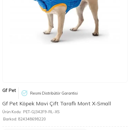
Gf Pet
Resmi Distribütör Garantisi
Gf Pet Köpek Mavi Çift Taraflı Mont X-Small
Ürün Kodu:
PET-GJ342F9-RL-XS
Barkod:
824348698220