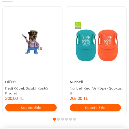
DİĞER
Nunbell
Kedi Köpek Bıçaklı Kostüm
Nunbell Kedi Ve Köpek Şapkası
Kıyafet
S
300,00
TL
205,00
TL
Sepete Ekle
Sepete Ekle