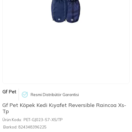
Gf Pet
Resmi Distribütör Garantisi
Gf Pet Köpek Kedi Kıyafet Reversible Raincoa Xs-
Tp
Ürün Kodu:
PET-GJ023-S7-XS/TP
Barkod:
824348396225