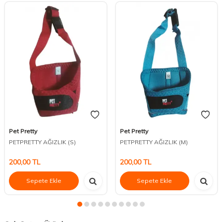
Pet Pretty
Pet Pretty
PETPRETTY AĞIZLIK (S)
PETPRETTY AĞIZLIK (M)
200,00
TL
200,00
TL
Sepete Ekle
Sepete Ekle