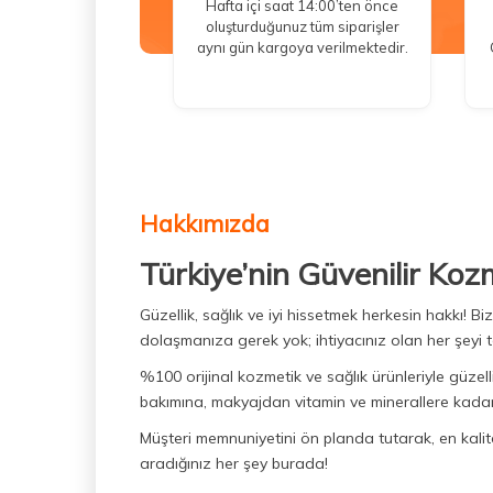
Hafta içi saat 14:00’ten önce
oluşturduğunuz tüm siparişler
aynı gün kargoya verilmektedir.
Hakkımızda
Türkiye’nin Güvenilir Koz
Güzellik, sağlık ve iyi hissetmek herkesin hakkı! 
dolaşmanıza gerek yok; ihtiyacınız olan her şeyi t
%100 orijinal kozmetik ve sağlık ürünleriyle güzell
bakımına, makyajdan vitamin ve minerallere kadar 
Müşteri memnuniyetini ön planda tutarak, en kaliteli
aradığınız her şey burada!