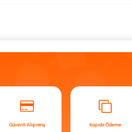
.
Güvenli Alışveriş
Kapıda Ödeme