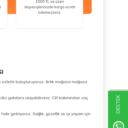
1000 TL ve üzeri
a
alışverişlerinizde kargo ücreti
ödemezsiniz.
ı
ini sizlerle buluşturuyoruz. Artık mağaza mağaza
DESTEK
dici gıdalara ulaşabilirsiniz. Cilt bakımından saç
hale getiriyoruz. Sağlık, güzellik ve iyi yaşam için