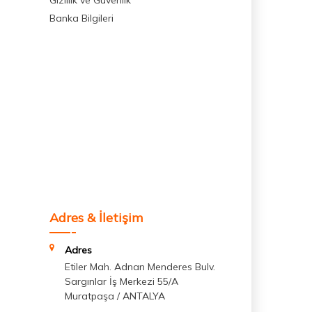
Gizlilik ve Güvenlik
Banka Bilgileri
Adres & İletişim
Adres
Etiler Mah. Adnan Menderes Bulv.
Sargınlar İş Merkezi 55/A
Muratpaşa / ANTALYA