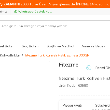
Ş ZAMANI !!!
2000 TL ve Üzeri Alışverişlerinizde
İPHONE 14
kazanma 
rimiz
Whatsapp Destek Hattı
isel Bakım
Saç Bakımı
Sağlık ve Medikal
Anne ve Bebek
Kahvaltılıklar
fitezme Türk Kahveli Fıstık Ezmesi 300GR
Fitezme
Resmi Dis
fitezme Türk Kahveli Fı
Ürün Kodu:
63580
Piyasa Fiyatı
Satış Fiyat