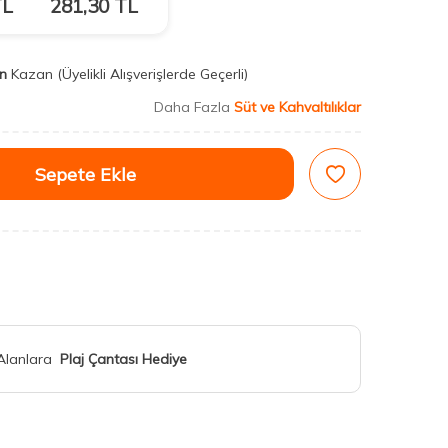
L
281,30
TL
n
Kazan
(Üyelikli Alışverişlerde Geçerli)
Daha Fazla
Süt ve Kahvaltılıklar
Sepete Ekle
 Alanlara
Plaj Çantası Hediye