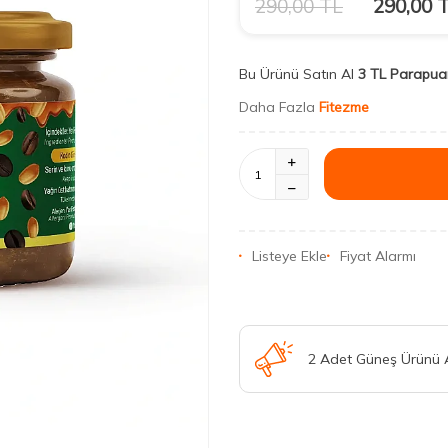
290,00
TL
290,00
T
Bu Ürünü Satın Al
3 TL Parapua
Daha Fazla
Fitezme
Listeye Ekle
Fiyat Alarmı
2 Adet Güneş Ürünü