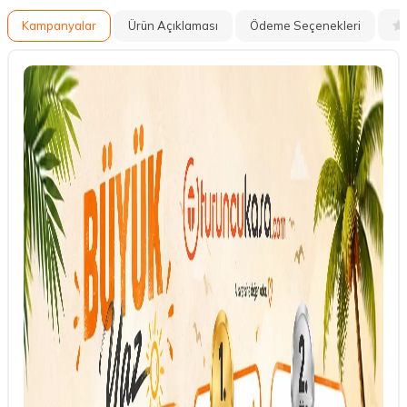
Kampanyalar
Ürün Açıklaması
Ödeme Seçenekleri