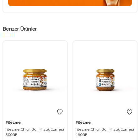
Benzer Ürünler
Fitezme
Fitezme
fitezme Chialı Ballı Fıstık Ezmesi
fitezme Chialı Ballı Fıstık Ezmesi
300GR
190GR