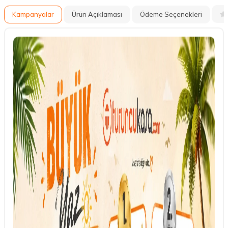
Kampanyalar
Ürün Açıklaması
Ödeme Seçenekleri