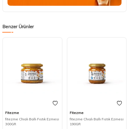
Benzer Ürünler
Fitezme
Fitezme
fitezme Chialı Ballı Fıstık Ezmesi
fitezme Chialı Ballı Fıstık Ezmesi
300GR
190GR