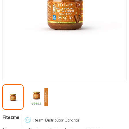
Fitezme
Resmi Distribütör Garantisi