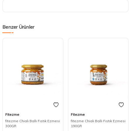
Benzer Ürünler
Fitezme
Fitezme
DESTEK
fitezme Chialı Ballı Fıstık Ezmesi
fitezme Chialı Ballı Fıstık Ezmesi
300GR
190GR