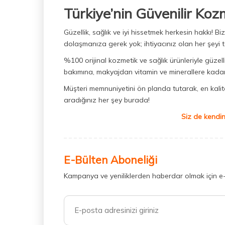
Türkiye’nin Güvenilir Koz
Güzellik, sağlık ve iyi hissetmek herkesin hakkı! 
dolaşmanıza gerek yok; ihtiyacınız olan her şeyi t
%100 orijinal kozmetik ve sağlık ürünleriyle güzell
bakımına, makyajdan vitamin ve minerallere kadar 
Müşteri memnuniyetini ön planda tutarak, en kaliteli
aradığınız her şey burada!
Siz de kendin
E-Bülten Aboneliği
Kampanya ve yeniliklerden haberdar olmak için e