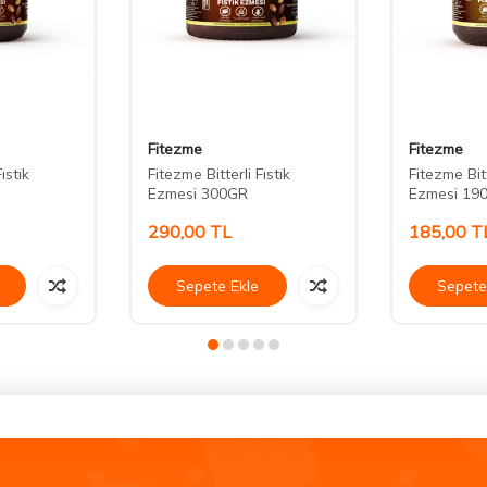
Fitezme
Fitezme
ıstık
Fitezme Bitterli Fıstık
Fitezme Bitt
Ezmesi 300GR
Ezmesi 19
290,00
TL
185,00
T
Sepete Ekle
Sepete