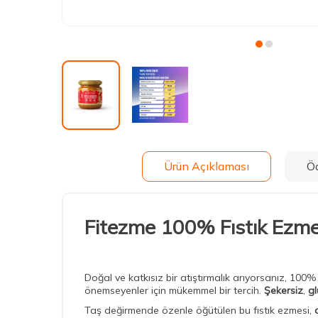
Ürün Açıklaması
Ö
Fitezme 100% Fıstık Ezme
Doğal ve katkısız bir atıştırmalık arıyorsanız, 100% 
önemseyenler için mükemmel bir tercih.
Şekersiz
,
gl
Taş değirmende özenle öğütülen bu fıstık ezmesi,