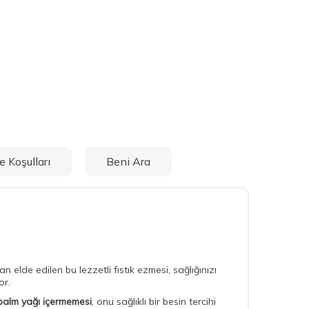
e Koşulları
Beni Ara
 elde edilen bu lezzetli fıstık ezmesi, sağlığınızı
or.
palm yağı içermemesi
, onu sağlıklı bir besin tercihi