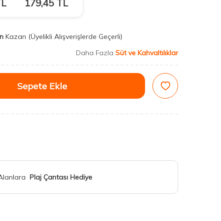
L
179,45
TL
n
Kazan
(Üyelikli Alışverişlerde Geçerli)
Daha Fazla
Süt ve Kahvaltılıklar
Sepete Ekle
 Alanlara
Plaj Çantası Hediye