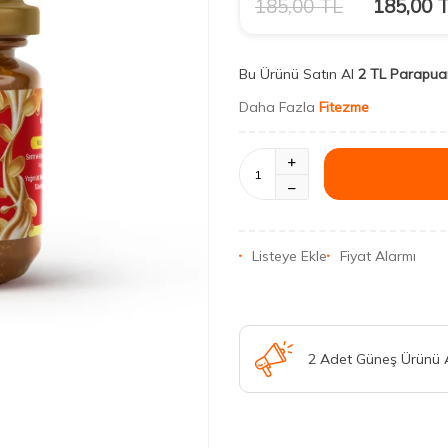
185,00
TL
185,00
T
Bu Ürünü Satın Al
2 TL Parapua
Daha Fazla
Fitezme
Listeye Ekle
Fiyat Alarmı
2 Adet Güneş Ürünü