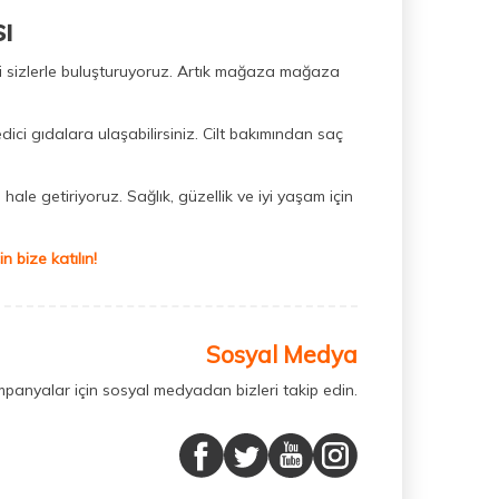
ı
ini sizlerle buluşturuyoruz. Artık mağaza mağaza
dici gıdalara ulaşabilirsiniz. Cilt bakımından saç
hale getiriyoruz. Sağlık, güzellik ve iyi yaşam için
 bize katılın!
Sosyal Medya
mpanyalar için sosyal medyadan bizleri takip edin.