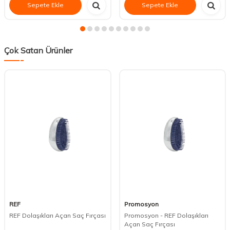
Sepete Ekle
Sepete Ekle
Çok Satan Ürünler
REF
Promosyon
REF Dolaşıkları Açan Saç Fırçası
Promosyon - REF Dolaşıkları
Açan Saç Fırçası