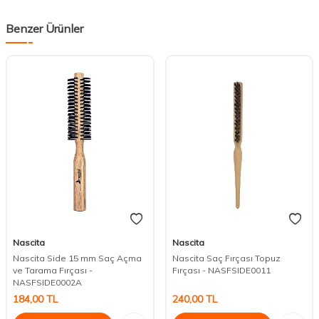
Benzer Ürünler
Nascita
Nascita
Nascita Side 15 mm Saç Açma
Nascita Saç Fırçası Topuz
ve Tarama Fırçası -
Fırçası - NASFSIDE0011
NASFSIDE0002A
184,00
TL
240,00
TL