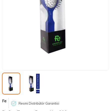
Fe
Resmi Distribütör Garantisi