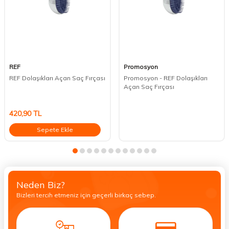
REF
Promosyon
REF Dolaşıkları Açan Saç Fırçası
Promosyon - REF Dolaşıkları
Açan Saç Fırçası
420,90
TL
Sepete Ekle
Neden Biz?
Bizleri tercih etmeniz için geçerli birkaç sebep.