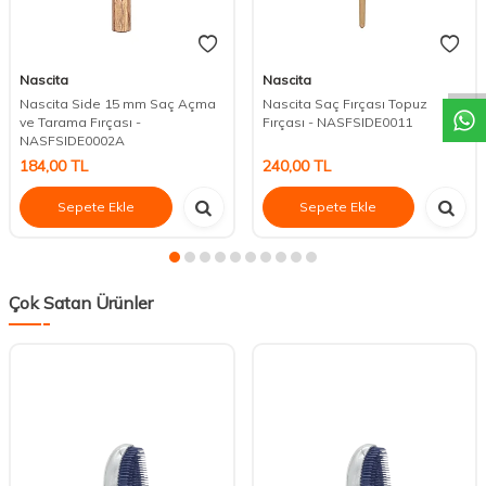
DESTEK
Nascita
Nascita
Nascita Side 15 mm Saç Açma
Nascita Saç Fırçası Topuz
ve Tarama Fırçası -
Fırçası - NASFSIDE0011
NASFSIDE0002A
184,00
TL
240,00
TL
Sepete Ekle
Sepete Ekle
Çok Satan Ürünler