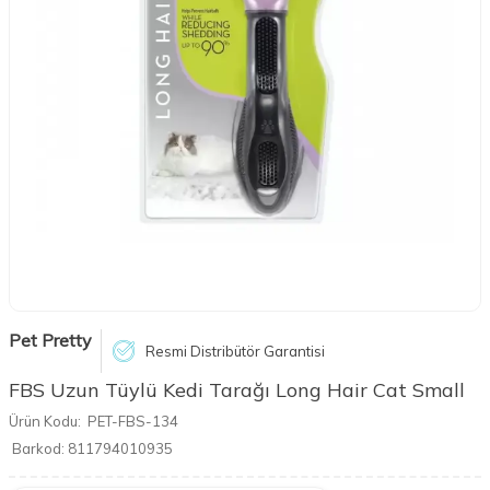
Pet Pretty
Resmi Distribütör Garantisi
FBS Uzun Tüylü Kedi Tarağı Long Hair Cat Small
Ürün Kodu:
PET-FBS-134
Barkod:
811794010935