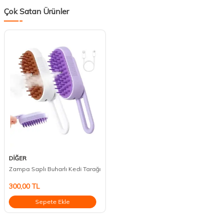
Çok Satan Ürünler
DİĞER
Zampa Saplı Buharlı Kedi Tarağı
300,00
TL
Sepete Ekle