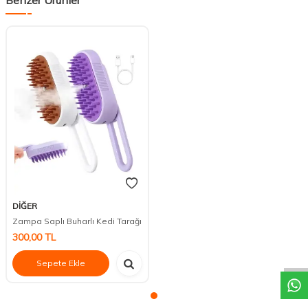
DİĞER
Zampa Saplı Buharlı Kedi Tarağı
DESTEK
300,00
TL
Sepete Ekle