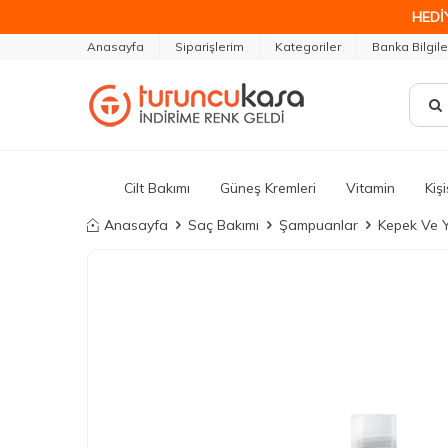
HEDİ
Anasayfa
Siparişlerim
Kategoriler
Banka Bilgile
Cilt Bakımı
Güneş Kremleri
Vitamin
Kiş
Anasayfa
Saç Bakımı
Şampuanlar
Kepek Ve Y