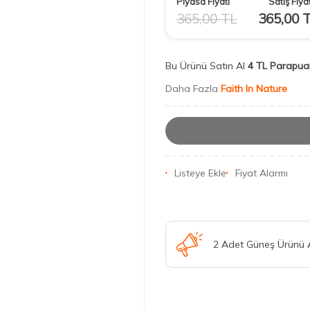
Piyasa Fiyatı
Satış Fiyat
365,00
TL
365,00
T
Bu Ürünü Satın Al
4 TL Parapua
Daha Fazla
Faith In Nature
Listeye Ekle
Fiyat Alarmı
2 Adet Güneş Ürünü