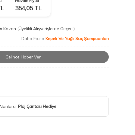
ı
Havale Fiyatı
L
354,05
TL
n
Kazan
(Üyelikli Alışverişlerde Geçerli)
Daha Fazla
Kepek Ve Yağlı Saç Şampuanları
Gelince Haber Ver
 Alanlara
Plaj Çantası Hediye