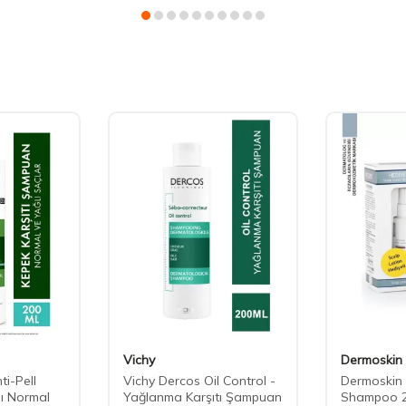
Vichy
Dermoskin
ti-Pell
Vichy Dercos Oil Control -
Dermoskin 
ı Normal
Yağlanma Karşıtı Şampuan
Shampoo 2