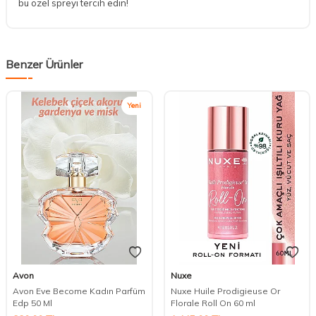
bu özel spreyi tercih edin!
Benzer Ürünler
Yeni
Avon
Nuxe
Avon Eve Become Kadın Parfüm
Nuxe Huile Prodigieuse Or
Edp 50 Ml
Florale Roll On 60 ml