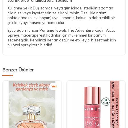
etkinliklerde rahatlıkla tercih edilebilir.
Kullanım Şekli: Duş sonrası veya gün içinde istediğiniz zaman
cildinize veya kıyafetlerinize sıkabilirsiniz. Özellikle nabız
noktalarına (bilek, boyun) uygulamanız, kokunun daha etkili bir
şekilde yayılmasına yardımcı olur.
Eyüp Sabri Tuncer Perfume Jewels The Adventure Kadın Vücut
Spreyi, maceraperest kadınlar için mükemmel bir parfüm
seçeneğidir. Kendinizi her an özgür ve etkileyici hissetmek için
bu özel spreyi tercih edin!
Benzer Ürünler
Yeni