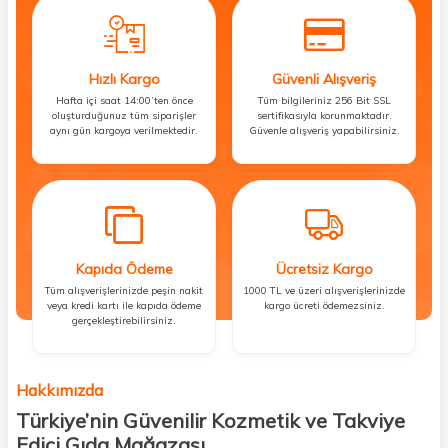
Hızlı Kargo
Güvenli Alışveriş
Hafta içi saat 14:00’ten önce
Tüm bilgileriniz 256 Bit SSL
oluşturduğunuz tüm siparişler
sertifikasıyla korunmaktadır.
aynı gün kargoya verilmektedir.
Güvenle alışveriş yapabilirsiniz.
Kapıda Ödeme
Ücretsiz Kargo
Tüm alışverişlerinizde peşin nakit
1000 TL ve üzeri alışverişlerinizde
veya kredi kartı ile kapıda ödeme
kargo ücreti ödemezsiniz.
gerçekleştirebilirsiniz.
Hakkımızda
Türkiye’nin Güvenilir Kozmetik ve Takviye
Edici Gıda Mağazası