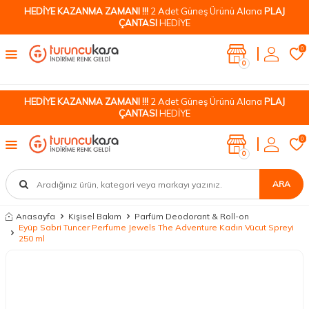
HEDİYE KAZANMA ZAMANI !!!
2 Adet Güneş Ürünü Alana
PLAJ
ÇANTASI
HEDİYE
0
0
HEDİYE KAZANMA ZAMANI !!!
2 Adet Güneş Ürünü Alana
PLAJ
ÇANTASI
HEDİYE
0
0
ARA
Anasayfa
Kişisel Bakım
Parfüm Deodorant & Roll-on
Eyüp Sabri Tuncer Perfume Jewels The Adventure Kadın Vücut Spreyi
250 ml