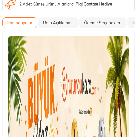
2 Adet Güneş Ürünü Alanlara
Plaj Çantası Hediye
Kampanyalar
Ürün Açıklaması
Ödeme Seçenekleri