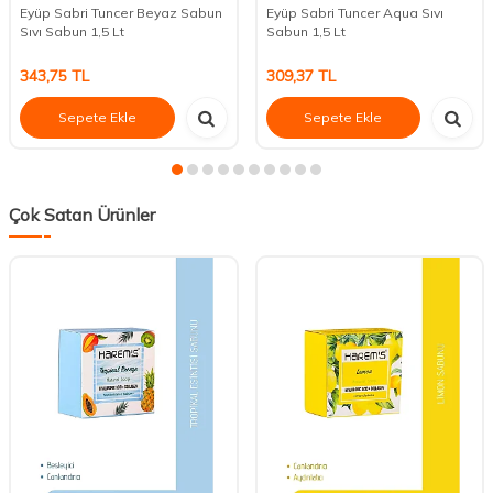
Eyüp Sabri Tuncer Beyaz Sabun
Eyüp Sabri Tuncer Aqua Sıvı
Sıvı Sabun 1,5 Lt
Sabun 1,5 Lt
343,75
TL
309,37
TL
Sepete Ekle
Sepete Ekle
Çok Satan Ürünler