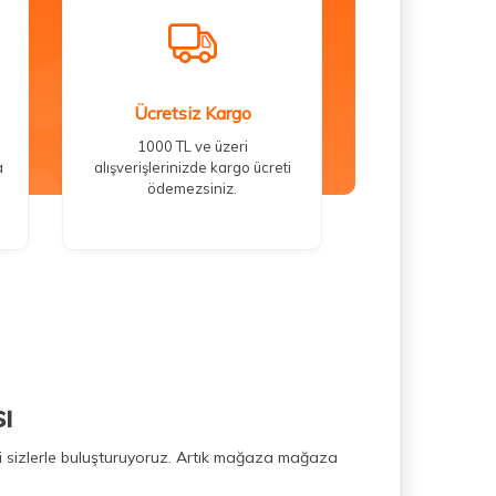
Ücretsiz Kargo
1000 TL ve üzeri
a
alışverişlerinizde kargo ücreti
ödemezsiniz.
ı
ini sizlerle buluşturuyoruz. Artık mağaza mağaza