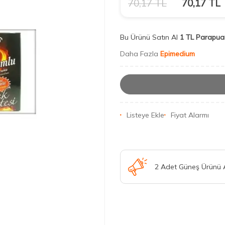
70,17
TL
70,17
TL
Bu Ürünü Satın Al
1 TL Parapua
Daha Fazla
Epimedium
Listeye Ekle
Fiyat Alarmı
2 Adet Güneş Ürünü