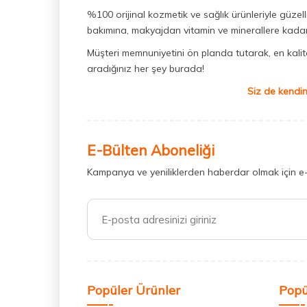
%100 orijinal kozmetik ve sağlık ürünleriyle güzell
bakımına, makyajdan vitamin ve minerallere kadar 
Müşteri memnuniyetini ön planda tutarak, en kaliteli
aradığınız her şey burada!
Siz de kendin
E-Bülten Aboneliği
Kampanya ve yeniliklerden haberdar olmak için e
Popüler Ürünler
Popü