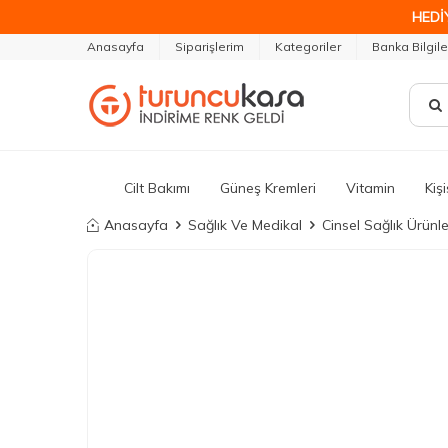
HEDİ
Anasayfa
Siparişlerim
Kategoriler
Banka Bilgile
Cilt Bakımı
Güneş Kremleri
Vitamin
Kiş
Anasayfa
Sağlık Ve Medikal
Cinsel Sağlık Ürünle