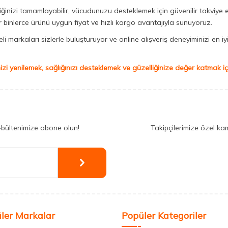
iğinizi tamamlayabilir, vücudunuzu desteklemek için güvenilir takviye e
binlerce ürünü uygun fiyat ve hızlı kargo avantajıyla sunuyoruz.
 markaları sizlerle buluşturuyor ve online alışveriş deneyiminizi en iyi 
izi yenilemek, sağlığınızı desteklemek ve güzelliğinize değer katmak için
-bültenimize abone olun!
Takipçilerimize özel ka
ler Markalar
Popüler Kategoriler