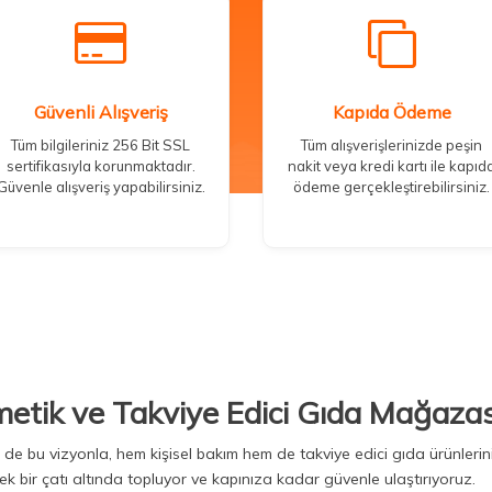
Güvenli Alışveriş
Kapıda Ödeme
Tüm bilgileriniz 256 Bit SSL
Tüm alışverişlerinizde peşin
sertifikasıyla korunmaktadır.
nakit veya kredi kartı ile kapıd
Güvenle alışveriş yapabilirsiniz.
ödeme gerçekleştirebilirsiniz.
metik ve Takviye Edici Gıda Mağazas
Biz de bu vizyonla, hem kişisel bakım hem de takviye edici gıda ürünler
ek bir çatı altında topluyor ve kapınıza kadar güvenle ulaştırıyoruz.