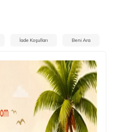
İade Koşulları
Beni Ara