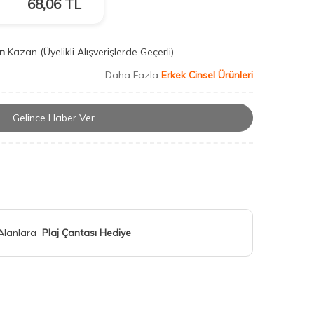
68,06
TL
n
Kazan
(Üyelikli Alışverişlerde Geçerli)
Daha Fazla
Erkek Cinsel Ürünleri
Gelince Haber Ver
 Alanlara
Plaj Çantası Hediye