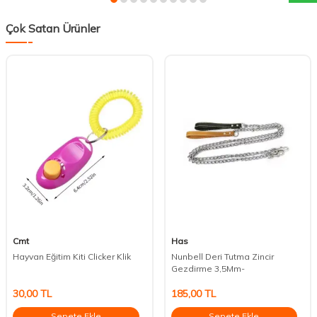
Çok Satan Ürünler
Cmt
Has
Hayvan Eğitim Kiti Clicker Klik
Nunbell Deri Tutma Zincir
Gezdirme 3,5Mm-
30,00
TL
185,00
TL
Sepete Ekle
Sepete Ekle