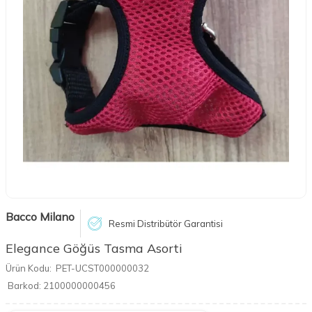
Bacco Milano
Resmi Distribütör Garantisi
Elegance Göğüs Tasma Asorti
Ürün Kodu:
PET-UCST000000032
Barkod:
2100000000456