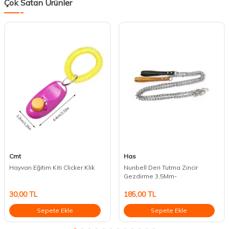
Çok Satan Ürünler
Cmt
Has
Hayvan Eğitim Kiti Clicker Klik
Nunbell Deri Tutma Zincir
Gezdirme 3,5Mm-
30,00
TL
185,00
TL
Sepete Ekle
Sepete Ekle