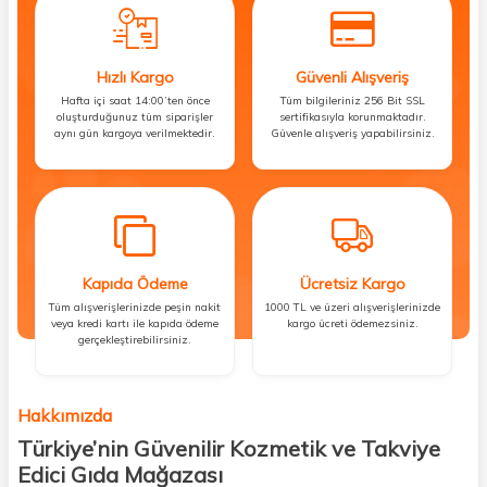
Hızlı Kargo
Güvenli Alışveriş
Hafta içi saat 14:00’ten önce
Tüm bilgileriniz 256 Bit SSL
oluşturduğunuz tüm siparişler
sertifikasıyla korunmaktadır.
aynı gün kargoya verilmektedir.
Güvenle alışveriş yapabilirsiniz.
Kapıda Ödeme
Ücretsiz Kargo
Tüm alışverişlerinizde peşin nakit
1000 TL ve üzeri alışverişlerinizde
veya kredi kartı ile kapıda ödeme
kargo ücreti ödemezsiniz.
gerçekleştirebilirsiniz.
Hakkımızda
Türkiye’nin Güvenilir Kozmetik ve Takviye
Edici Gıda Mağazası