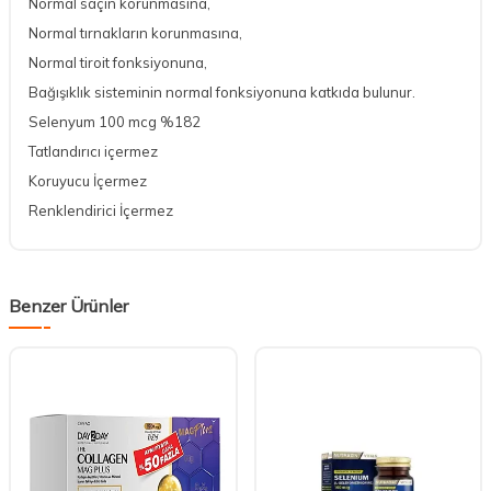
Normal saçın korunmasına,
Normal tırnakların korunmasına,
Normal tiroit fonksiyonuna,
Bağışıklık sisteminin normal fonksiyonuna katkıda bulunur.
Selenyum
100 mcg
%182
Tatlandırıcı içermez
Koruyucu İçermez
Renklendirici İçermez
Benzer Ürünler