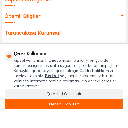
Önemli Bilgiler
Turuncukasa Kurumsal
Hızlı Erişim
Çerez Kullanımı
Kişisel verileriniz, hizmetlerimizin daha iyi bir şekilde
Uygulamalarımız
sunulması için mevzuata uygun bir şekilde toplanıp işlenir.
Konuyla ilgili detaylı bilgi almak için Gizlilik Politikamızı
inceleyebilirsiniz.
Reddet
seçeneğine tıklamanız halinde
yalnızca internet sitemizin çalışması için gerekli çerezler
Adres & İletişim
kullanılacaktır.
Çerezleri Özelleştir
Hepsini Kabul Et