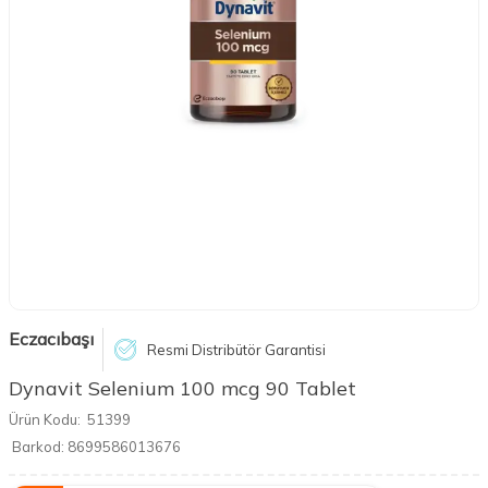
Eczacıbaşı
Resmi Distribütör Garantisi
Dynavit Selenium 100 mcg 90 Tablet
Ürün Kodu:
51399
Barkod:
8699586013676