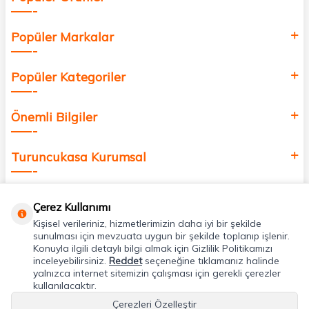
Popüler Markalar
Popüler Kategoriler
Önemli Bilgiler
Turuncukasa Kurumsal
Hızlı Erişim
Çerez Kullanımı
Kişisel verileriniz, hizmetlerimizin daha iyi bir şekilde
Uygulamalarımız
sunulması için mevzuata uygun bir şekilde toplanıp işlenir.
Konuyla ilgili detaylı bilgi almak için Gizlilik Politikamızı
inceleyebilirsiniz.
Reddet
seçeneğine tıklamanız halinde
yalnızca internet sitemizin çalışması için gerekli çerezler
Adres & İletişim
kullanılacaktır.
Çerezleri Özelleştir