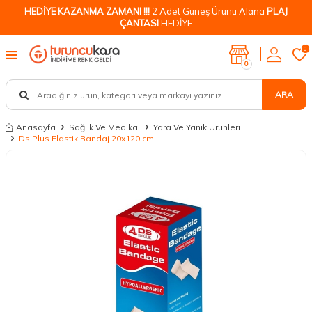
HEDİYE KAZANMA ZAMANI !!!
2 Adet Güneş Ürünü Alana
PLAJ
ÇANTASI
HEDİYE
0
0
ARA
Anasayfa
Sağlık Ve Medikal
Yara Ve Yanık Ürünleri
Ds Plus Elastik Bandaj 20x120 cm