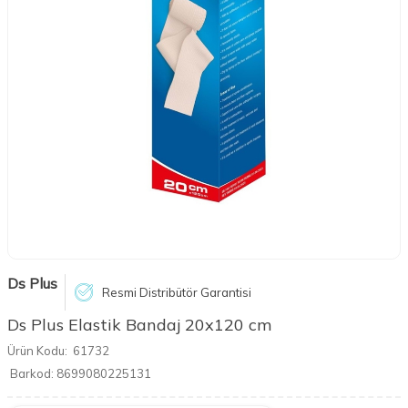
Ds Plus
Resmi Distribütör Garantisi
Ds Plus Elastik Bandaj 20x120 cm
Ürün Kodu:
61732
Barkod:
8699080225131