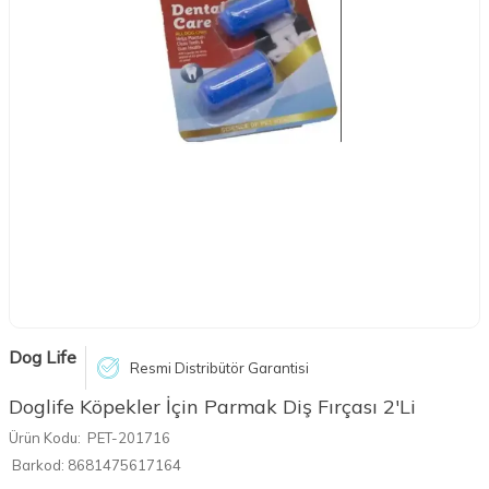
Dog Life
Resmi Distribütör Garantisi
Doglife Köpekler İçin Parmak Diş Fırçası 2'Li
Ürün Kodu:
PET-201716
Barkod:
8681475617164