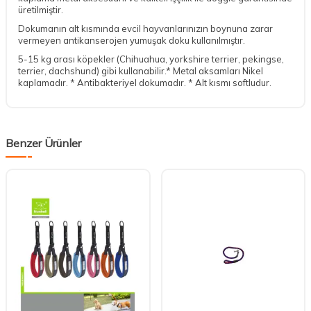
üretilmiştir.
Dokumanın alt kısmında evcil hayvanlarınızın boynuna zarar
vermeyen antikanserojen yumuşak doku kullanılmıştır.
5-15 kg arası köpekler (Chihuahua, yorkshire terrier, pekingse,
terrier, dachshund) gibi kullanabilir.* Metal aksamları Nikel
kaplamadır. * Antibakteriyel dokumadır. * Alt kısmı softludur.
Benzer Ürünler