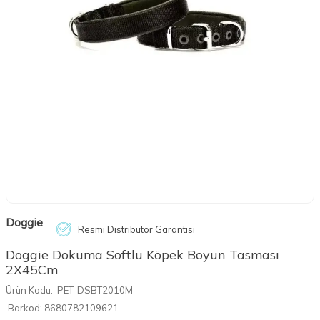
Doggie
Resmi Distribütör Garantisi
Doggie Dokuma Softlu Köpek Boyun Tasması
2X45Cm
Ürün Kodu:
PET-DSBT2010M
Barkod:
8680782109621