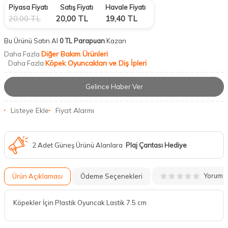
Piyasa Fiyatı
Satış Fiyatı
Havale Fiyatı
20,00
TL
20,00
TL
19,40
TL
Bu Ürünü Satın Al
0 TL Parapuan
Kazan
Diğer Bakım Ürünleri
Daha Fazla
Köpek Oyuncakları ve Diş İpleri
Daha Fazla
Gelince Haber Ver
Listeye Ekle
Fiyat Alarmı
2 Adet Güneş Ürünü Alanlara
Plaj Çantası Hediye
Yorum
Ürün Açıklaması
Ödeme Seçenekleri
Köpekler İçin Plastik Oyuncak Lastik 7.5 cm