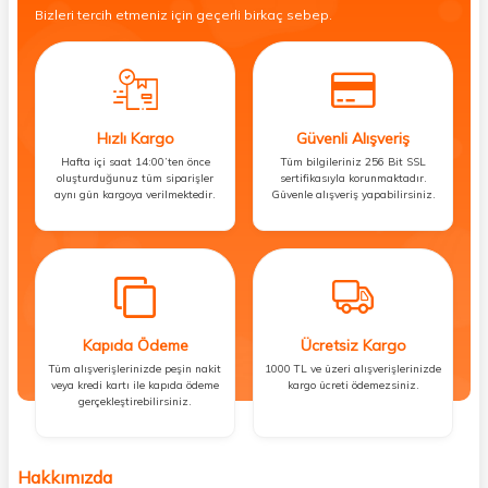
Bizleri tercih etmeniz için geçerli birkaç sebep.
Hızlı Kargo
Güvenli Alışveriş
Hafta içi saat 14:00’ten önce
Tüm bilgileriniz 256 Bit SSL
oluşturduğunuz tüm siparişler
sertifikasıyla korunmaktadır.
aynı gün kargoya verilmektedir.
Güvenle alışveriş yapabilirsiniz.
Kapıda Ödeme
Ücretsiz Kargo
Tüm alışverişlerinizde peşin nakit
1000 TL ve üzeri alışverişlerinizde
veya kredi kartı ile kapıda ödeme
kargo ücreti ödemezsiniz.
gerçekleştirebilirsiniz.
Hakkımızda