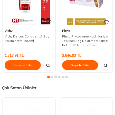
Vichy
Phyto
Vichy Dercos Collagen 17 Saç
Phyto Phytocyane Kadınlar İçin
Bakım Kremi 200 ml
Tepkisel Saç Dökülmesi Karşıtı
Bakım 12 Ampul x 5 ml
1.313,91
TL
2.846,93
TL
Sepete Ekle
Sepete Ekle
Çok Satan Ürünler