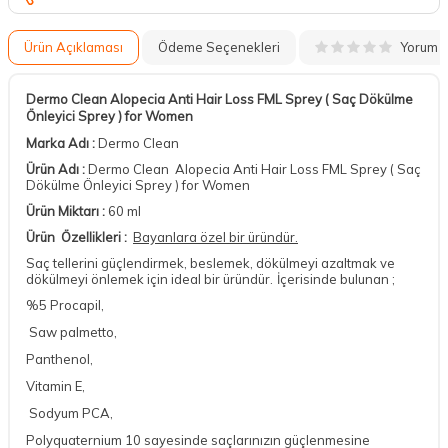
Yorum
Ürün Açıklaması
Ödeme Seçenekleri
Dermo Clean Alopecia Anti Hair Loss FML Sprey ( Saç Dökülme
Önleyici Sprey ) for Women
Marka Adı :
Dermo Clean
Ürün Adı :
Dermo Clean
Alopecia Anti Hair Loss FML Sprey ( Saç
Dökülme Önleyici Sprey ) for Women
Ürün Miktarı :
60 ml
Ürün
Özellikleri :
Bayanlara özel bir üründür.
Saç tellerini güçlendirmek, beslemek, dökülmeyi azaltmak ve
dökülmeyi önlemek için ideal bir üründür.
İçerisinde bulunan ;
%5 Procapil,
Saw palmetto,
Panthenol,
Vitamin E,
Sodyum PCA,
Polyquaternium 10 sayesinde saçlarınızın güçlenmesine