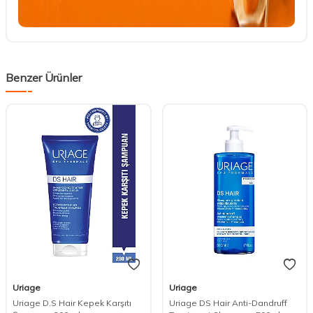
Benzer Ürünler
Uriage
Uriage
Uriage D.S Hair Kepek Karşıtı
Uriage DS Hair Anti-Dandruff