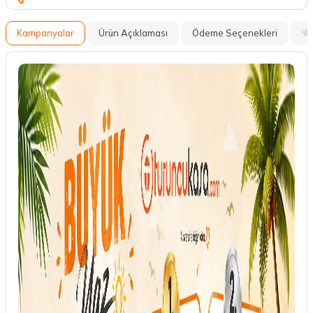
Kampanyalar
Ürün Açıklaması
Ödeme Seçenekleri