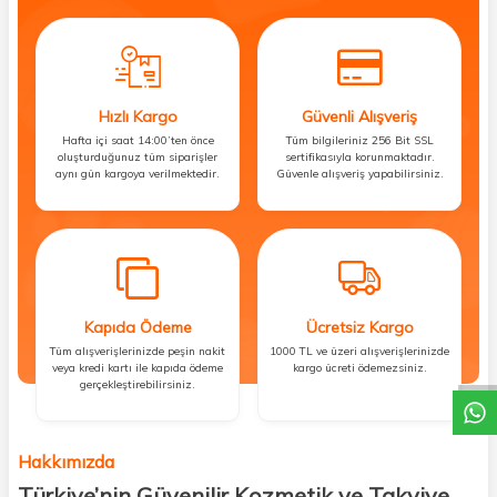
Hızlı Kargo
Güvenli Alışveriş
Hafta içi saat 14:00’ten önce
Tüm bilgileriniz 256 Bit SSL
oluşturduğunuz tüm siparişler
sertifikasıyla korunmaktadır.
aynı gün kargoya verilmektedir.
Güvenle alışveriş yapabilirsiniz.
Kapıda Ödeme
Ücretsiz Kargo
DESTEK
Tüm alışverişlerinizde peşin nakit
1000 TL ve üzeri alışverişlerinizde
veya kredi kartı ile kapıda ödeme
kargo ücreti ödemezsiniz.
gerçekleştirebilirsiniz.
Hakkımızda
Türkiye’nin Güvenilir Kozmetik ve Takviye