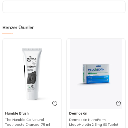
Benzer Ürünler
Humble Brush
Dermoskin
The Humble Co Natural
Dermoskin NutraFarm
Toothpaste Charcoal 75 ml
MedoHbiotin 2,5mg 60 Tablet