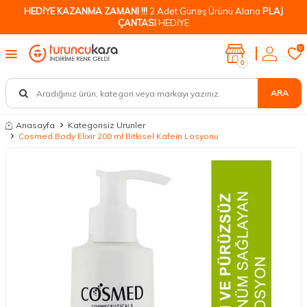
HEDİYE KAZANMA ZAMANI !!!
2 Adet Güneş Ürünü Alana
PLAJ
ÇANTASI
HEDİYE
0
0
ARA
Anasayfa
Kategorisiz Urunler
Cosmed Body Elixir 200 ml Bitkisel Kafein Losyonu