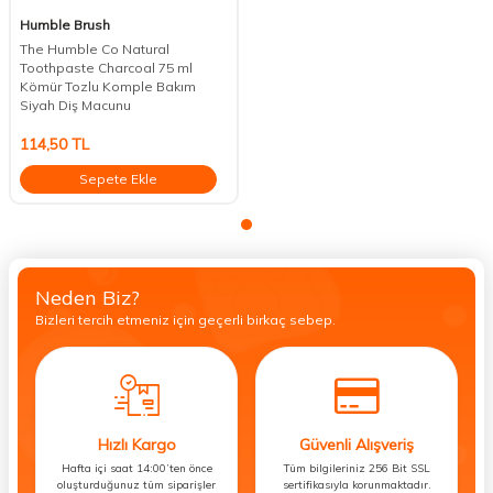
Humble Brush
The Humble Co Natural
Toothpaste Charcoal 75 ml
Kömür Tozlu Komple Bakım
Siyah Diş Macunu
114,50
TL
Sepete Ekle
Neden Biz?
Bizleri tercih etmeniz için geçerli birkaç sebep.
Hızlı Kargo
Güvenli Alışveriş
Hafta içi saat 14:00’ten önce
Tüm bilgileriniz 256 Bit SSL
oluşturduğunuz tüm siparişler
sertifikasıyla korunmaktadır.