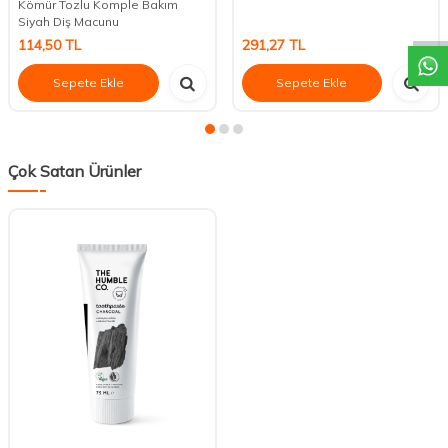
DESTEK
Kömür Tozlu Komple Bakım
Siyah Diş Macunu
114,50
TL
291,27
TL
Sepete Ekle
Sepete Ekle
Çok Satan Ürünler