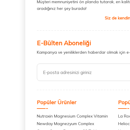
Müşteri memnuniyetini ön planda tutarak, en kaliteli
aradığınız her şey burada!
Siz de kendin
E-Bülten Aboneliği
Kampanya ve yeniliklerden haberdar olmak için e
Popüler Ürünler
Popü
Nutraxin Magnesium Complex Vitamin
La Ro
Newday Magnezyum Complex
Helio