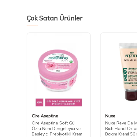
Çok Satan Ürünler
Cire Aseptine
Nuxe
emi -
Cire Aseptine Soft Gül
Nuxe Reve De Mi
Özlü Nem Dengeleyici ve
Rich Hand Crea
Besleyici Prebiyotikli Krem
Bakım Kremi 50 