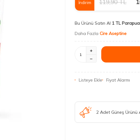
119,90
TL
1
İndirim
Bu Ürünü Satın Al
1 TL Parapua
Daha Fazla
Cire Aseptine
Listeye Ekle
Fiyat Alarmı
2 Adet Güneş Ürünü