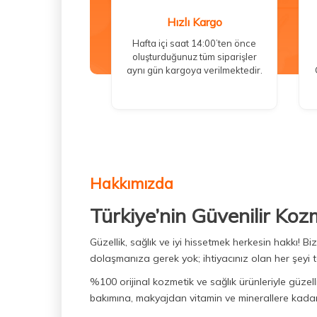
Hızlı Kargo
Hafta içi saat 14:00’ten önce
oluşturduğunuz tüm siparişler
aynı gün kargoya verilmektedir.
Hakkımızda
Türkiye’nin Güvenilir Koz
Güzellik, sağlık ve iyi hissetmek herkesin hakkı! 
dolaşmanıza gerek yok; ihtiyacınız olan her şeyi t
%100 orijinal kozmetik ve sağlık ürünleriyle güzell
bakımına, makyajdan vitamin ve minerallere kadar 