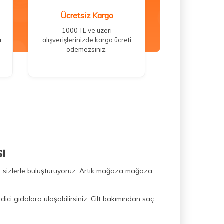
Ücretsiz Kargo
1000 TL ve üzeri
a
alışverişlerinizde kargo ücreti
ödemezsiniz.
ı
ini sizlerle buluşturuyoruz. Artık mağaza mağaza
dici gıdalara ulaşabilirsiniz. Cilt bakımından saç