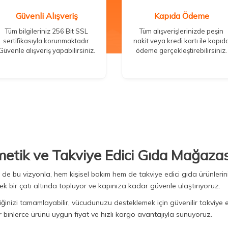
Güvenli Alışveriş
Kapıda Ödeme
Tüm bilgileriniz 256 Bit SSL
Tüm alışverişlerinizde peşin
sertifikasıyla korunmaktadır.
nakit veya kredi kartı ile kapıd
Güvenle alışveriş yapabilirsiniz.
ödeme gerçekleştirebilirsiniz.
metik ve Takviye Edici Gıda Mağazas
Biz de bu vizyonla, hem kişisel bakım hem de takviye edici gıda ürünler
ek bir çatı altında topluyor ve kapınıza kadar güvenle ulaştırıyoruz.
iğinizi tamamlayabilir, vücudunuzu desteklemek için güvenilir takviye e
binlerce ürünü uygun fiyat ve hızlı kargo avantajıyla sunuyoruz.