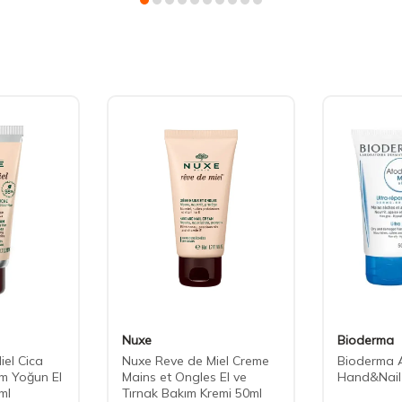
Nuxe
Bioderma
el Cica
Nuxe Reve de Miel Creme
Bioderma 
m Yoğun El
Mains et Ongles El ve
Hand&Nail
ml
Tırnak Bakım Kremi 50ml