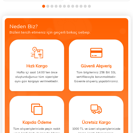
Neden Biz?
Bizleri tercih etmeniz için geçerli birkaç sebep.
Hızlı Kargo
Güvenli Alışveriş
Hafta içi saat 14:00’ten önce
Tüm bilgileriniz 256 Bit SSL
oluşturduğunuz tüm siparişler
sertifikasıyla korunmaktadır.
aynı gün kargoya verilmektedir.
Güvenle alışveriş yapabilirsiniz.
Kapıda Ödeme
Ücretsiz Kargo
Tüm alışverişlerinizde peşin nakit
1000 TL ve üzeri alışverişlerinizde