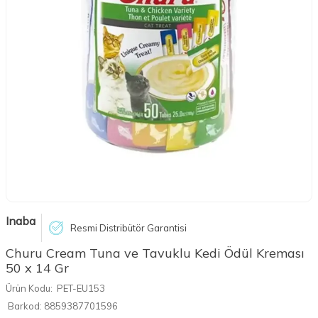
Inaba
Resmi Distribütör Garantisi
Churu Cream Tuna ve Tavuklu Kedi Ödül Kreması
50 x 14 Gr
Ürün Kodu:
PET-EU153
Barkod:
8859387701596