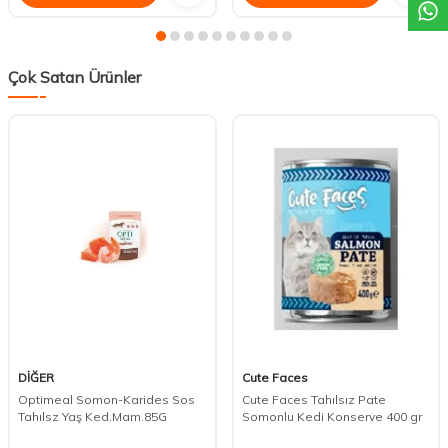
Çok Satan Ürünler
DİĞER
Cute Faces
Optimeal Somon-Karides Sos
Cute Faces Tahılsız Pate
Tahılsz Yaş Ked.Mam.85G
Somonlu Kedi Konserve 400 gr