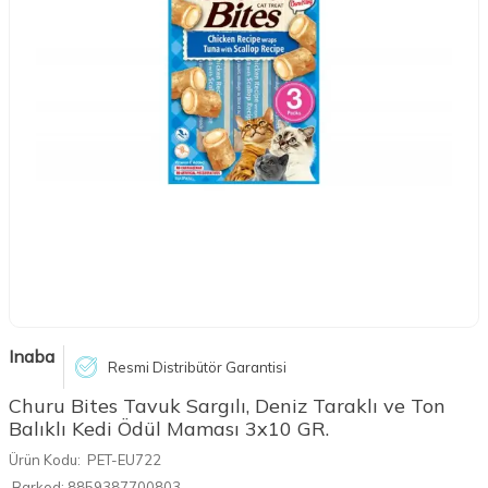
Inaba
Resmi Distribütör Garantisi
Churu Bites Tavuk Sargılı, Deniz Taraklı ve Ton
Balıklı Kedi Ödül Maması 3x10 GR.
Ürün Kodu:
PET-EU722
Barkod:
8859387700803