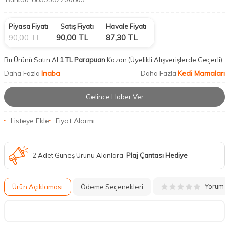
Piyasa Fiyatı
Satış Fiyatı
Havale Fiyatı
90,00
TL
90,00
TL
87,30
TL
Bu Ürünü Satın Al
1 TL Parapuan
Kazan
(Üyelikli Alışverişlerde Geçerli)
Inaba
Kedi Mamaları
Daha Fazla
Daha Fazla
Gelince Haber Ver
Listeye Ekle
Fiyat Alarmı
2 Adet Güneş Ürünü Alanlara
Plaj Çantası Hediye
Yorum
Ürün Açıklaması
Ödeme Seçenekleri