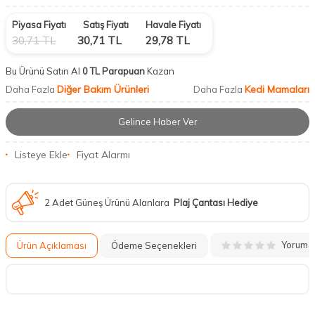
Piyasa Fiyatı
Satış Fiyatı
Havale Fiyatı
30,71
TL
30,71
TL
29,78
TL
Bu Ürünü Satın Al
0 TL Parapuan
Kazan
Diğer Bakım Ürünleri
Kedi Mamaları
Daha Fazla
Daha Fazla
Gelince Haber Ver
Listeye Ekle
Fiyat Alarmı
2 Adet Güneş Ürünü Alanlara
Plaj Çantası Hediye
Yorum
Ürün Açıklaması
Ödeme Seçenekleri