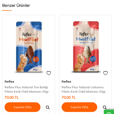
Benzer Ürünler
Reflex
Reflex
Reflex Plus Natural Ton Balığı
Reflex Plus Natural Uskumru
Fileto Kedi Ödül Maması 30gr
Fileto Kedi Ödül Maması 30gr
DESTEK
70,00
TL
70,00
TL
Sepete Ekle
Sepete Ekle