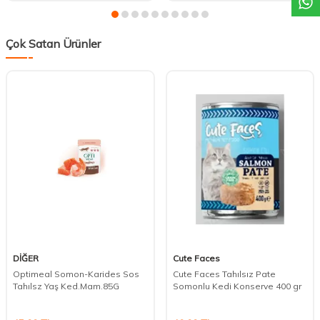
Çok Satan Ürünler
DİĞER
Cute Faces
Optimeal Somon-Karides Sos
Cute Faces Tahılsız Pate
Tahılsz Yaş Ked.Mam.85G
Somonlu Kedi Konserve 400 gr