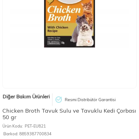
Diğer Bakım Ürünleri
Resmi Distribütör Garantisi
Chicken Broth Tavuk Sulu ve Tavuklu Kedi Çorbası
50 gr
Ürün Kodu:
PET-EU821
Barkod:
8859387700834