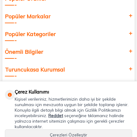
Popüler Markalar
Popüler Kategoriler
Önemli Bilgiler
Turuncukasa Kurumsal
Hızlı Erişim
Çerez Kullanımı
Kişisel verileriniz, hizmetlerimizin daha iyi bir şekilde
Uygulamalarımız
sunulması için mevzuata uygun bir şekilde toplanıp işlenir.
Konuyla ilgili detaylı bilgi almak için Gizlilik Politikamızı
inceleyebilirsiniz.
Reddet
seçeneğine tıklamanız halinde
yalnızca internet sitemizin çalışması için gerekli çerezler
Adres & İletişim
kullanılacaktır.
Çerezleri Özelleştir