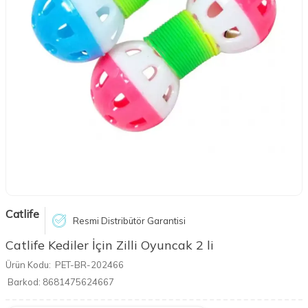
Catlife
Resmi Distribütör Garantisi
Catlife Kediler İçin Zilli Oyuncak 2 li
Ürün Kodu:
PET-BR-202466
Barkod:
8681475624667