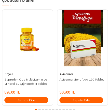
Çok Satan Ürünler
Bayer
Avicenna
Supradyn Kids Multivitamin ve
Avicenna Menofuga 120 Tablet
Mineral 60 Çiğnenebilir Tablet
595,00
TL
360,00
TL
Sepete Ekle
Sepete Ekle