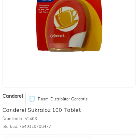
Canderel
Resmi Distribütör Garantisi
Canderel Sukraloz 100 Tablet
Ürün Kodu:
52406
Barkod:
7640110708477