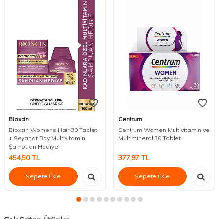
Bioxcin
Centrum
Bioxcin Womens Hair 30 Tablet
Centrum Women Multivitamin ve
+ Seyahat Boy Multivitamin
Multimineral 30 Tablet
Şampuan Hediye
454,50
TL
377,97
TL
Sepete Ekle
Sepete Ekle