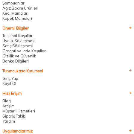
Şampuanlar
Ağız Bakım Ürünleri
Kedi Mamaları
Köpek Mamaları
Önemli Bilgiler
Teslimat Koşulları
Üyelik Sözleşmesi
Satış Sözleşmesi
Garanti ve İade Koşulları
Gizlilik ve Güvenlik
Banka Bilgileri
Turuncukasa Kurumsal
Giriş Yap
Kayıt Ol
Hızlı Erişim
Blog
İletişim
Müşteri Hizmetleri
Sipariş Takibi
Yardım
Uygulamalarımız