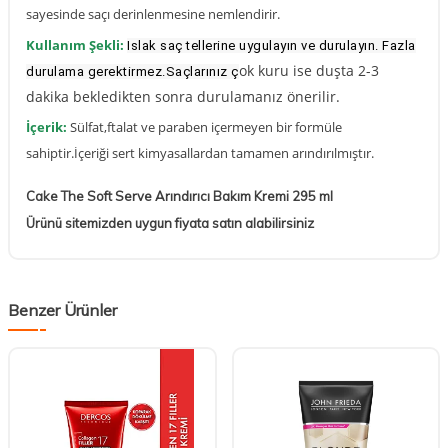
sayesinde saçı derinlenmesine nemlendirir.
Kullanım Şekli:
Islak saç tellerine uygulayın ve durulayın. Fazla
ok kuru ise duşta 2-3
durulama gerektirmez.Saçlarınız ç
dakika bekledikten sonra durulamanız önerilir.
İçerik:
Sülfat,ftalat ve paraben içermeyen bir formüle
sahiptir.İçeriği sert kimyasallardan tamamen arındırılmıştır.
Cake The Soft Serve Arındırıcı Bakım Kremi 295 ml
Ürünü sitemizden uygun fiyata satın alabilirsiniz
Benzer Ürünler