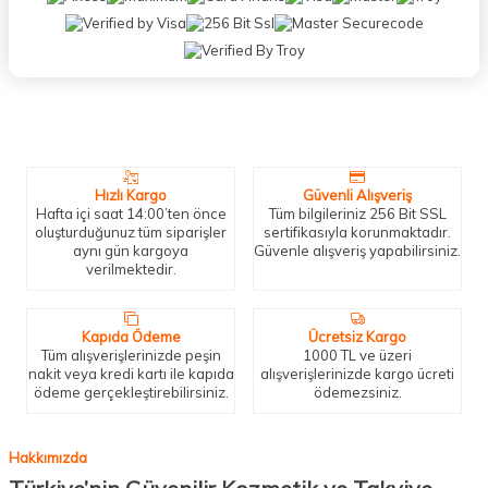
Neden Biz?
Bizleri tercih etmeniz için geçerli birkaç sebep.
Hızlı Kargo
Güvenli Alışveriş
Hafta içi saat 14:00’ten önce
Tüm bilgileriniz 256 Bit SSL
oluşturduğunuz tüm siparişler
sertifikasıyla korunmaktadır.
aynı gün kargoya
Güvenle alışveriş yapabilirsiniz.
verilmektedir.
Kapıda Ödeme
Ücretsiz Kargo
Tüm alışverişlerinizde peşin
1000 TL ve üzeri
nakit veya kredi kartı ile kapıda
alışverişlerinizde kargo ücreti
ödeme gerçekleştirebilirsiniz.
ödemezsiniz.
Hakkımızda