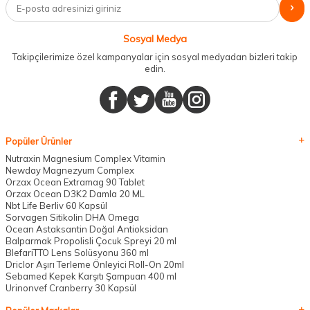
Sosyal Medya
Takipçilerimize özel kampanyalar için sosyal medyadan bizleri takip
edin.
Popüler Ürünler
Nutraxin Magnesium Complex Vitamin
Newday Magnezyum Complex
Orzax Ocean Extramag 90 Tablet
Orzax Ocean D3K2 Damla 20 ML
Nbt Life Berliv 60 Kapsül
Sorvagen Sitikolin DHA Omega
Ocean Astaksantin Doğal Antioksidan
Balparmak Propolisli Çocuk Spreyi 20 ml
BlefariTTO Lens Solüsyonu 360 ml
Driclor Aşırı Terleme Önleyici Roll-On 20ml
Sebamed Kepek Karşıtı Şampuan 400 ml
Urinonvef Cranberry 30 Kapsül