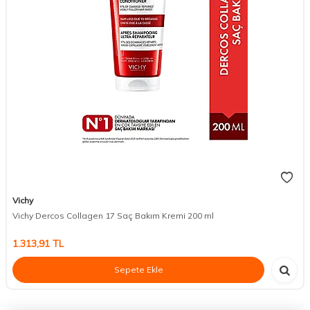
Vichy
Vichy Dercos Collagen 17 Saç Bakım Kremi 200 ml
1.313,91
TL
Sepete Ekle