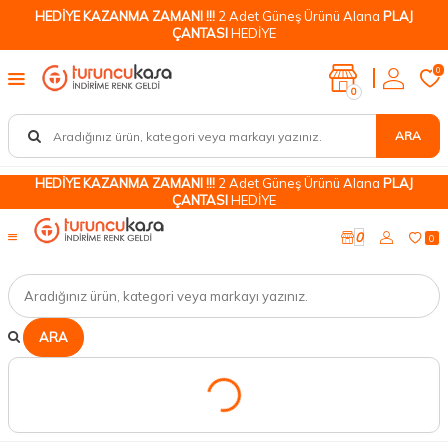
HEDİYE KAZANMA ZAMANI !!!
2 Adet Güneş Ürünü Alana
PLAJ
ÇANTASI
HEDİYE
0
0
ARA
HEDİYE KAZANMA ZAMANI !!!
2 Adet Güneş Ürünü Alana
PLAJ
ÇANTASI
HEDİYE
0
0
ARA