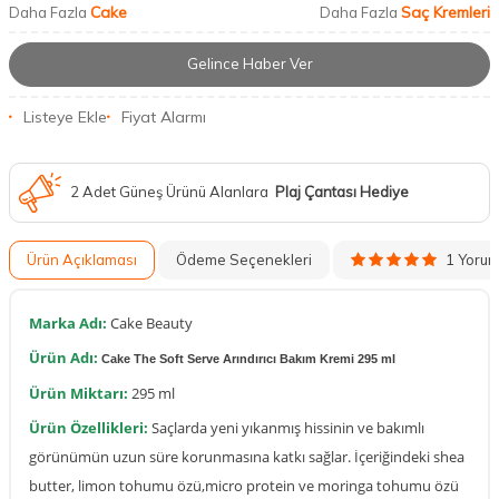
Cake
Saç Kremleri
Daha Fazla
Daha Fazla
Gelince Haber Ver
Listeye Ekle
Fiyat Alarmı
2 Adet Güneş Ürünü Alanlara
Plaj Çantası Hediye
1 Yoru
Ürün Açıklaması
Ödeme Seçenekleri
Marka Adı:
Cake Beauty
Ürün Adı:
Cake The Soft Serve Arındırıcı Bakım Kremi 295 ml
Ürün Miktarı:
295 ml
Ürün Özellikleri:
Saçlarda yeni yıkanmış hissinin ve bakımlı
görünümün uzun süre korunmasına katkı sağlar. İçeriğindeki shea
butter, limon tohumu özü,micro protein ve moringa tohumu özü