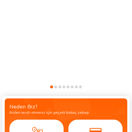
Neden Biz?
Bizleri tercih etmeniz için geçerli birkaç sebep.