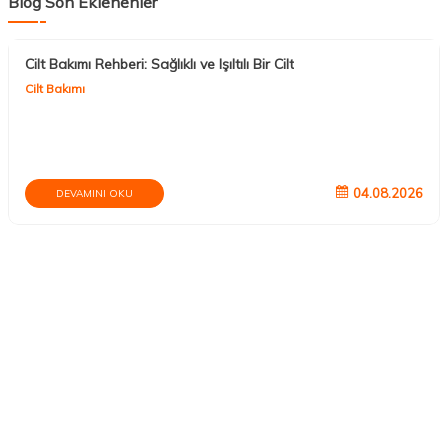
Blog Son Eklenenler
Cilt Bakımı Rehberi: Sağlıklı ve Işıltılı Bir Cilt
Cilt Bakımı
04.08.2026
DEVAMINI OKU