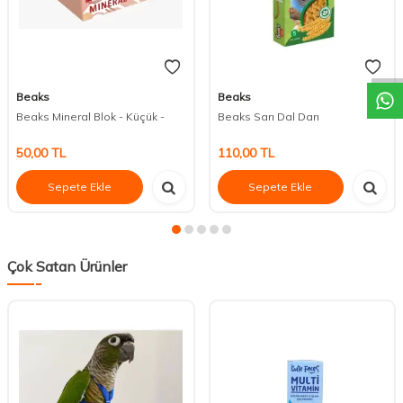
DESTEK
Beaks
Beaks
Beaks Mineral Blok - Küçük -
Beaks Sarı Dal Darı
50,00
TL
110,00
TL
Sepete Ekle
Sepete Ekle
Çok Satan Ürünler