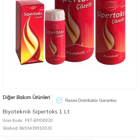
Diğer Bakım Ürünleri
Resmi Distribütör Garantisi
Biyoteknik Sipertoks 1 Lt
Ürün Kodu:
PET-BİYO0020
Barkod:
8693439910020