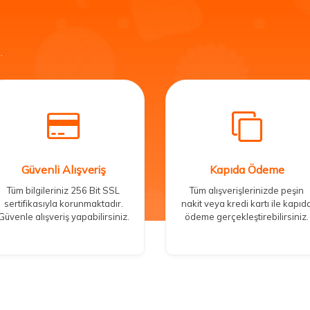
.
Güvenli Alışveriş
Kapıda Ödeme
Tüm bilgileriniz 256 Bit SSL
Tüm alışverişlerinizde peşin
sertifikasıyla korunmaktadır.
nakit veya kredi kartı ile kapıd
Güvenle alışveriş yapabilirsiniz.
ödeme gerçekleştirebilirsiniz.