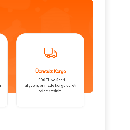
Ücretsiz Kargo
1000 TL ve üzeri
a
alışverişlerinizde kargo ücreti
ödemezsiniz.