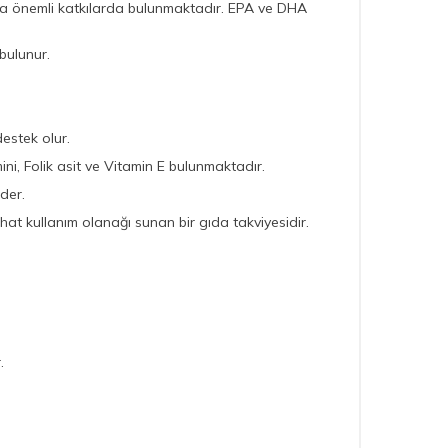
uda önemli katkılarda bulunmaktadır. EPA ve DHA
bulunur.
estek olur.
ni, Folik asit ve Vitamin E bulunmaktadır.
der.
at kullanım olanağı sunan bir gıda takviyesidir.
.