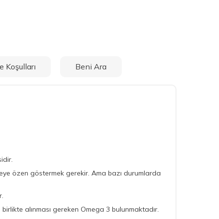
e Koşulları
Beni Ara
idir.
enmeye özen göstermek gerekir. Ama bazı durumlarda
r.
 birlikte alınması gereken Omega 3 bulunmaktadır.