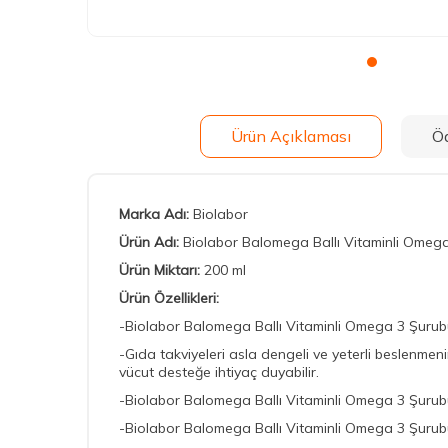
Ürün Açıklaması
Ö
Marka Adı:
Biolabor
Ürün Adı:
Biolabor Balomega Ballı Vitaminli Omeg
Ürün Miktarı:
200 ml
Ürün Özellikleri:
-Biolabor Balomega Ballı Vitaminli Omega 3 Şurubu, 
-Gıda takviyeleri asla dengeli ve yeterli beslenm
vücut desteğe ihtiyaç duyabilir.
-Biolabor Balomega Ballı Vitaminli Omega 3 Şurubu, ö
-Biolabor Balomega Ballı Vitaminli Omega 3 Şurubu