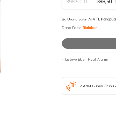
398,50
TL
398,50
T
Bu Ürünü Satın Al
4 TL Parapua
Daha Fazla
Bialabor
Listeye Ekle
Fiyat Alarmı
2 Adet Güneş Ürünü