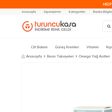
HEDİ
Anasayfa
Siparişlerim
Kategoriler
Banka Bilgile
Cilt Bakımı
Güneş Kremleri
Vitamin
Kiş
Anasayfa
Besin Takviyeleri
Omega Yağ Asitleri